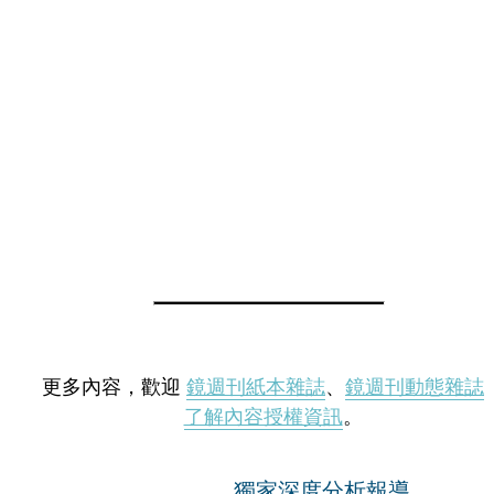
更多內容，歡迎
鏡週刊紙本雜誌
、
鏡週刊動態雜誌
了解內容授權資訊
。
獨家深度分析報導