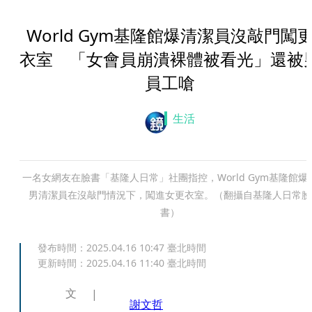
World Gym基隆館爆清潔員沒敲門闖
衣室 「女會員崩潰裸體被看光」還被
員工嗆
生活
一名女網友在臉書「基隆人日常」社團指控，World Gym基隆館爆
男清潔員在沒敲門情況下，闖進女更衣室。（翻攝自基隆人日常臉
書）
發布時間：
2025.04.16 10:47
臺北時間
更新時間：
2025.04.16 11:40
臺北時間
文
謝文哲