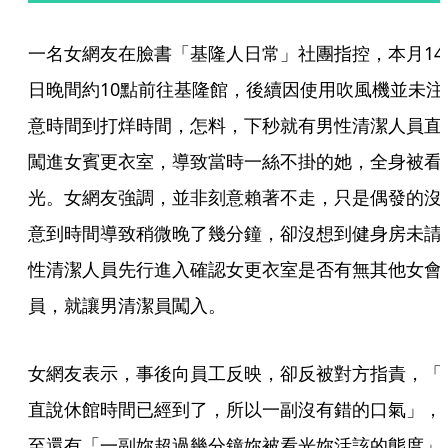
一名女網友在臉書「基隆人日常」社團指控，本月14
日晚間約10點前往基隆館，後續因使用吹風機並未注
意時間到打烊時間，怎料，下秒就有男性清潔人員直
闖進女賓更衣室，導致當時一絲不掛的她，全身被看
光。女網友強調，並非刻意賴著不走，只是偶發的沒
意到時間導致稍微晚了幾分鐘，卻沒想到健身房未請
性清潔人員先行進入確認女更衣室是否有無其他女會
員，就讓男清潔員闖入。
女網友表示，事後向員工反映，卻反被對方指責，「
直說休館時間已經到了，所以一副沒有錯的口氣」，
至還有「一副妳超過幾分鐘妳被看光妳活該的態度」