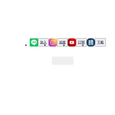
加入
追蹤
訂閱
下載
最新文章