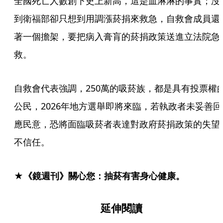
全國死亡人數創下史上新高，這是血淋淋的事實；沒
到衛福部卻只想到用調漲菸捐來救急，自救會成員還
著一個擔架，要把病入膏肓的菸捐政策送進立法院急
救。
自救會代表強調，250萬的吸菸族，都是具有投票權
公民，2026年地方選舉即將來臨，若執政者未妥善回
應民意，恐將面臨吸菸者表達對政府菸捐政策的失望
不信任。
★《鏡週刊》關心您：抽菸有害身心健康。
延伸閱讀