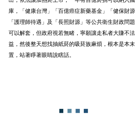
庫，「健康台灣」「百億癌症新藥基金」「健保財源
「護理師待遇」及「長照財源」等公共衛生財政問題
可以解套，但政府視若無睹，寧願讓走私者大賺不法
益，然後整天想找抽紙菸的吸菸族麻煩，根本是本末
置，站著睜著眼睛說瞎話。