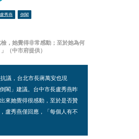
盧秀燕
倒閣
北檢，她覺得非常感動；至於她為何
。」（中市府提供）
署抗議，台北市長蔣萬安也現
倒閣」建議。台中市長盧秀燕昨
出來她覺得很感動，至於是否贊
，盧秀燕僅回應，「每個人有不