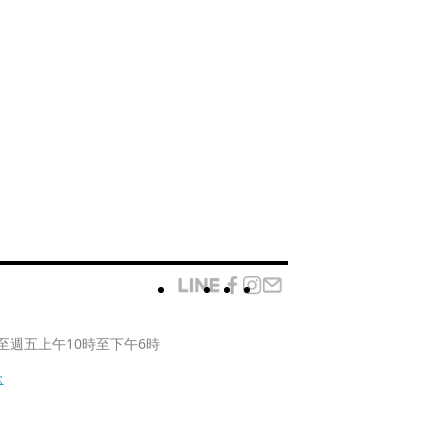
至週五上午10時至下午6時
款