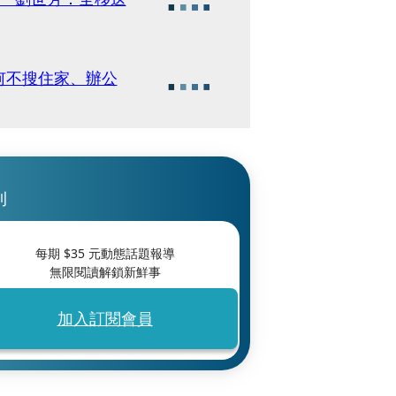
何不搜住家、辦公
刊
每期 $
35
元動態話題報導
無限閱讀解鎖新鮮事
加入訂閱會員