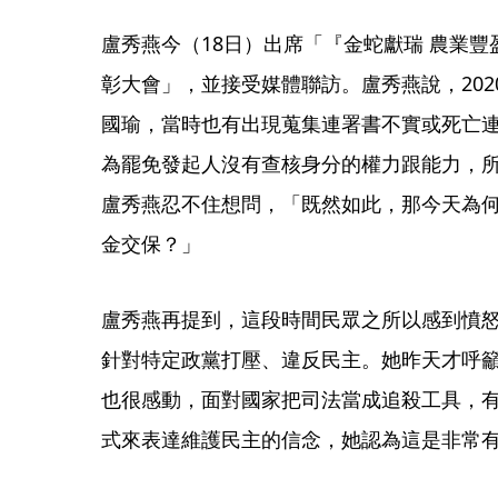
盧秀燕今（18日）出席「『金蛇獻瑞 農業豐
彰大會」，並接受媒體聯訪。盧秀燕說，20
國瑜，當時也有出現蒐集連署書不實或死亡
為罷免發起人沒有查核身分的權力跟能力，
盧秀燕忍不住想問，「既然如此，那今天為
金交保？」
盧秀燕再提到，這段時間民眾之所以感到憤
針對特定政黨打壓、違反民主。她昨天才呼
也很感動，面對國家把司法當成追殺工具，
式來表達維護民主的信念，她認為這是非常