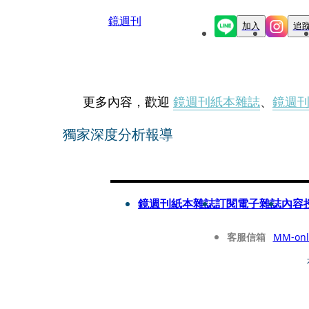
鏡週刊
加入
追
更多內容，歡迎
鏡週刊紙本雜誌
、
鏡週
獨家深度分析報導
鏡週刊紙本雜誌
訂閱電子雜誌
內容
客服信箱
MM-onl