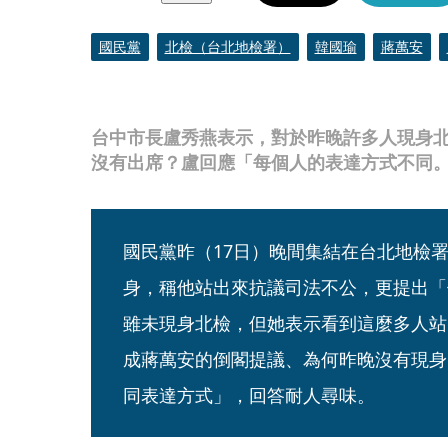
國民黨
北檢（台北地檢署）
韓國瑜
蔣萬安
台中市長盧秀燕表示，對於昨晚許多人現身
沒有出席？盧回應「每個人的表達方式不同
國民黨昨（17日）晚間集結在台北地檢
身，稱他站出來抗議司法不公，更提出「
雖未現身北檢，但她表示看到這麼多人站
成蔣萬安的倒閣提議、為何昨晚沒有現身
同表達方式」，回答耐人尋味。