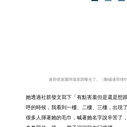
邊荷律淚灑球場原因曝光了。（翻攝邊荷律thr
她透過社群發文寫下「有點害羞但是還是想
呼的時候，我看到一樓、二樓、三樓，出現
很多人揮著她的毛巾，喊著她名字說辛苦了