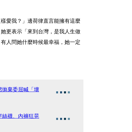
這樣愛我？」邊荷律直言能擁有這麼
；她更表示「來到台灣，是我人生做
，有人問她什麼時候最幸福，她一定
峮拋棄委屈喊「壞
穿絲襪、內褲狂晃