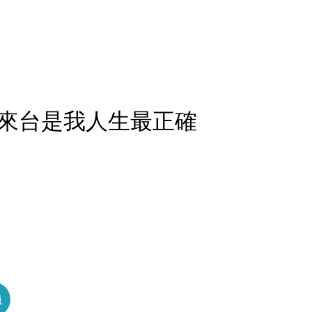
來台是我人生最正確
員