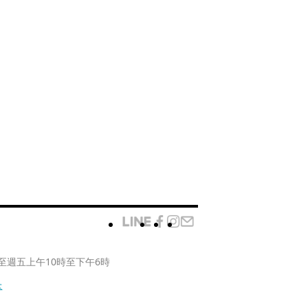
至週五上午10時至下午6時
款