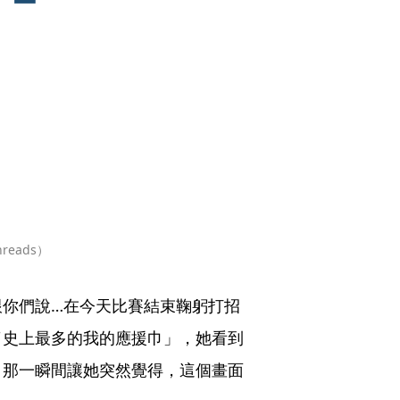
eads）
跟你們說…在今天比賽結束鞠躬打招
了史上最多的我的應援巾」，她看到
，那一瞬間讓她突然覺得，這個畫面