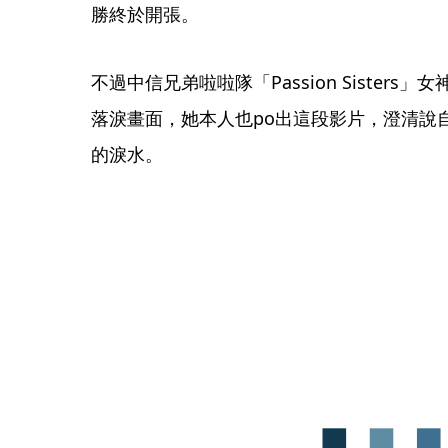
勝終於開張。
不過中信兄弟啦啦隊「Passion Sister
落淚畫面，她本人也po出這段影片，澄清說
的淚水。