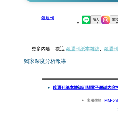
鏡週刊
加入
追
更多內容，歡迎
鏡週刊紙本雜誌
、
鏡週
獨家深度分析報導
鏡週刊紙本雜誌
訂閱電子雜誌
內容
客服信箱
MM-onl