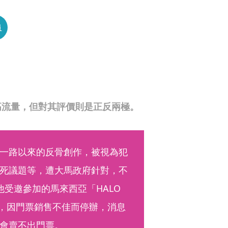
員
高流量，但對其評價則是正反兩極。
一路以來的反骨創作，被視為犯
死議題等，遭大馬政府針對，不
受邀參加的馬來西亞「HALO 
山站，因門票銷售不佳而停辦，消息
會賣不出門票。