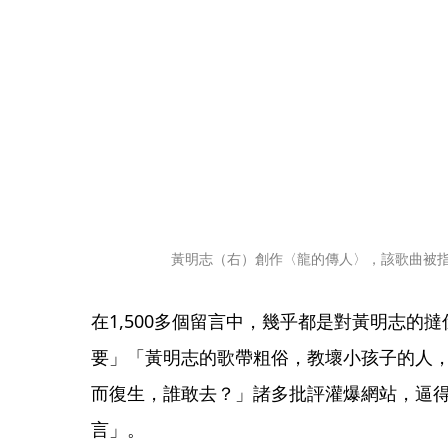
黃明志（右）創作〈龍的傳人〉，該歌曲被
在1,500多個留言中，幾乎都是對黃明志的
要」「黃明志的歌帶粗俗，教壞小孩子的人
而復生，誰敢去？」諸多批評灌爆網站，逼
言」。