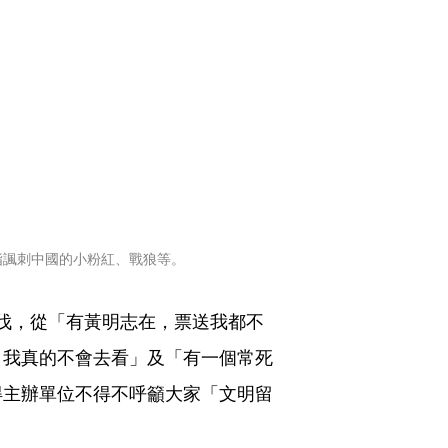
指諷刺中國的小粉紅、戰狼等。
撻伐，從「有黃明志在，票送我都不
，我真的不會去看」及「有一個常死
得主辦單位不得不呼籲大家「文明留