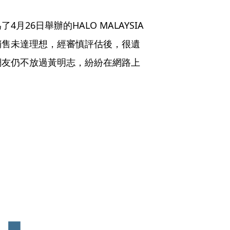
26日舉辦的HALO MALAYSIA
銷售未達理想，經審慎評估後，很遺
網友仍不放過黃明志，紛紛在網路上