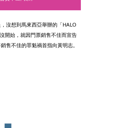
沒想到馬來西亞舉辦的「HALO 
卻還沒開始，就因門票銷售不佳而宣告
將銷售不佳的罪魁禍首指向黃明志。