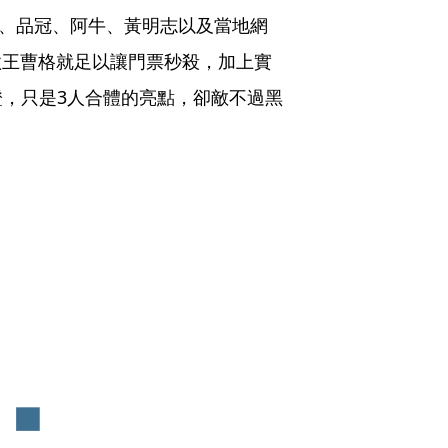
有曹格、品冠、阿牛、黃明志以及當地網
金曲歌王曹格就足以讓門票秒殺，加上實
，只是3人合體的亮點，卻敵不過黑