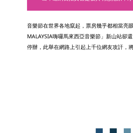
音樂節在世界各地竄起，票房幾乎都相當亮眼，
MALAYSIA嗨囉馬來西亞音樂節」新山站
停辦，此舉在網路上引起上千位網友攻訐，