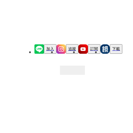
加入
追蹤
訂閱
下載
最新文章