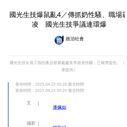
國光生技爆鼠亂4／傳抓奶性騷、職場
凌 國光生技爭議連環爆
政治社會
國光生技女員工指控產品發展處處長李政道性騷，已報警提告。（
者提供）
發布時間：
2025.04.23 05:28
臺北時間
更新時間：
2025.04.23 05:29
臺北時間
文
潘姵如
攝影