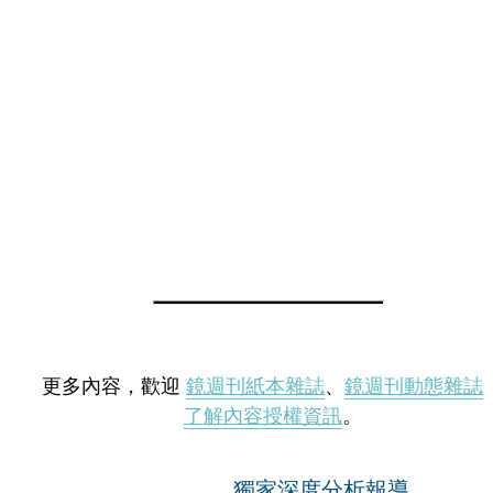
更多內容，歡迎
鏡週刊紙本雜誌
、
鏡週刊動態雜誌
了解內容授權資訊
。
獨家深度分析報導