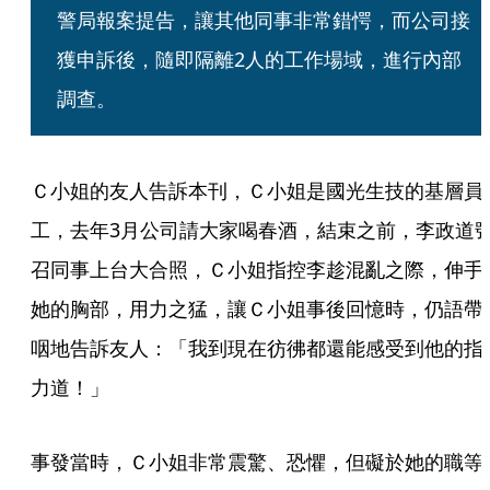
警局報案提告，讓其他同事非常錯愕，而公司接
獲申訴後，隨即隔離2人的工作場域，進行內部
調查。
Ｃ小姐的友人告訴本刊，Ｃ小姐是國光生技的基層員
工，去年3月公司請大家喝春酒，結束之前，李政道
召同事上台大合照，Ｃ小姐指控李趁混亂之際，伸手
她的胸部，用力之猛，讓Ｃ小姐事後回憶時，仍語帶
咽地告訴友人：「我到現在彷彿都還能感受到他的指
力道！」
事發當時，Ｃ小姐非常震驚、恐懼，但礙於她的職等