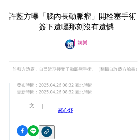
許藍方曝「腦內長動脈瘤」開栓塞手
簽下遺囑那刻沒有遺憾
娛樂
許藍方透露，自己近期接受了動脈瘤手術。（翻攝自許藍方臉書）
發布時間：
2025.04.26 08:32
臺北時間
更新時間：
2025.04.26 08:32
臺北時間
文
羅心妤