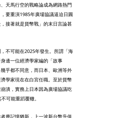
論、天馬行空的戰略論成為網路熱門
，要重演1985年廣場協議逼迫日圓
後，接著就是貨幣戰」的末日言論甚
，不可能在2025年發生。所謂「海
普身邊一位經濟學家編的「故事
界幾乎都不同意，而日本、歐洲等外
經濟學家現在在白宮任職。至於貨幣
權崩潰，實務上日本因為廣場協議吃
然不可能重蹈覆轍。
作者應記憶猶新，上一波新台幣升值