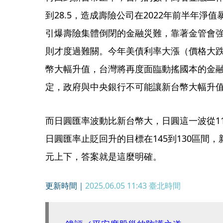
到28.5，造成壽險公司在2022年前半年淨值
引爆壽險集體倒閉的金融災難，靠著金管會
則才度過難關。今年美債利率大漲（價格大
幣大幅升值，台灣將再度面臨動搖國本的金
定，政府與中央銀行不可能讓新台幣大幅升
而日圓匯率波動比新台幣大，日圓這一波從11
日圓匯率止貶回升的目標在145到130區間
元上下，答案就是這麼明確。
更新時間｜
2025.06.05 11:43
臺北時間