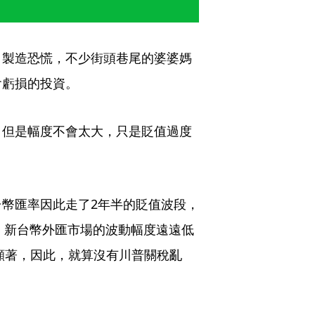
，製造恐慌，不少街頭巷尾的婆婆媽
會虧損的投資。
。但是幅度不會太大，只是貶值過度
新台幣匯率因此走了2年半的貶值波段，
％。新台幣外匯市場的波動幅度遠遠低
常顯著，因此，就算沒有川普關稅亂