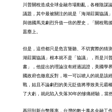
川普關稅造成全球金融市場動亂，各種陰謀
議題，其中最被關注的就是「海湖莊園協議」
與德國馬克劇烈升值一倍的歷史，「關稅戰
囂塵上。
但是，這些都只是危言聳聽、不切實際的猜測
湖莊園協議」根本就不是「協議」，而是川
書」，他提出的理論沒有經過認證，美國學
國政府也徹底反對，唯一可以唬人的就是該
戰，姑且不論劇烈的美元貶值將導致美元霸
了大虧，就此陷入失落30年的慘痛經驗，當
再回到新台幣匯率，台灣的數十萬名金融工