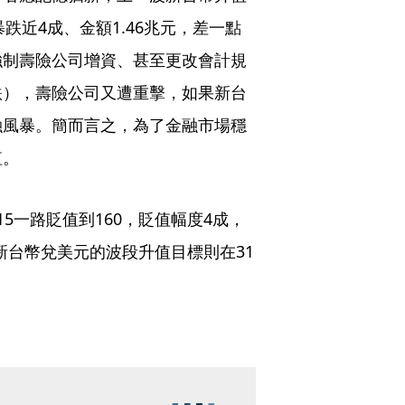
暴跌近4成、金額1.46兆元，差一點
強制壽險公司增資、甚至更改會計規
跌），壽險公司又遭重擊，如果新台
融風暴。簡而言之，為了金融市場穩
值。
5一路貶值到160，貶值幅度4成，
，新台幣兌美元的波段升值目標則在31