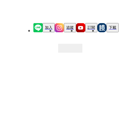
加入
追蹤
訂閱
下載
最新文章