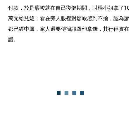
付款，於是廖峻就在自己復健期間，叫楊小姐拿了10
萬元給兒媳；看在旁人眼裡對廖峻感到不捨，認為廖
都已經中風，家人還要傳簡訊跟他拿錢，其行徑實在
譜。