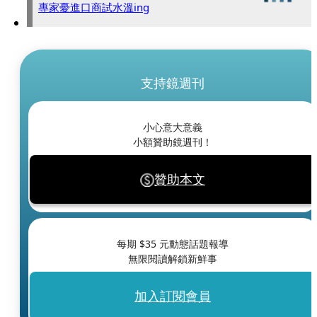
專家憂進口商試水溫ing
支持鏡週刊
小心意大意義
小額贊助鏡週刊！
贊助本文
每期 $
35
元動態話題報導
無限閱讀解鎖新鮮事
加入訂閱會員