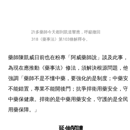
許多藥師今天都到凱道響應，呼籲撤回
318《藥事法》第103條解釋令。
藥師陳凱威日前也在粉專「阿威藥師說」談及此事，
為現在應推動《藥事法》修法，須解決根源問題，他
強調「藥師不是不懂中藥，要強化的是制度；中藥安
不能錯置，專業不能開後門；抗爭捍衛用藥安全，守
中藥保健康。捍衛的是中藥用藥安全，守護的是全民
用藥保障。」
延伸閱讀