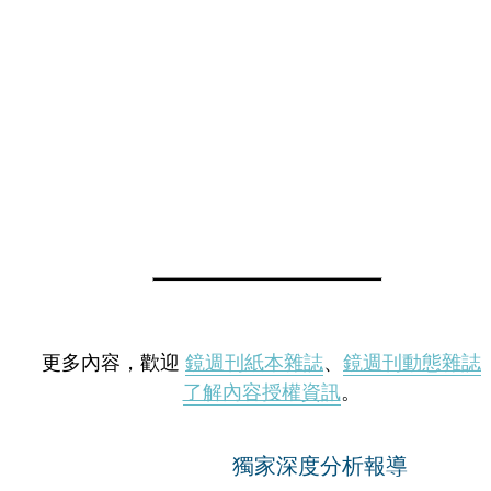
更多內容，歡迎
鏡週刊紙本雜誌
、
鏡週刊動態雜誌
了解內容授權資訊
。
獨家深度分析報導