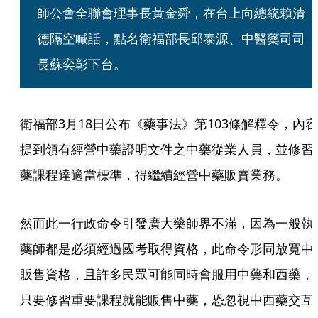
師公會全聯會理事長黃金舜，在台上向總統賴清
德隔空喊話，點名衛福部長邱泰源、中醫藥司司
長蘇奕彰下台。
衛福部3月18日公布《藥事法》第103條解釋令，內容
提到領有經營中藥證明文件之中藥從業人員，並修習
藥課程達適當標準，得繼續經營中藥販賣業務。
然而此一行政命令引發廣大藥師界不滿，因為一般執
藥師都是必須經過國考取得資格，此命令形同放寬中
販售資格，且許多民眾可能同時會服用中藥和西藥，
只要修習重要課程就能販售中藥，恐忽視中西藥交互