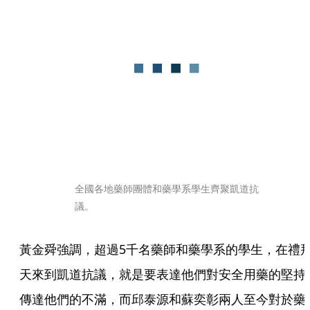
全國各地藥師團體和藥學系學生齊聚凱道抗
議。
黃金舜強調，超過5千名藥師和藥學系的學生，在禮
天來到凱道抗議，就是要表達他們對安全用藥的堅持
傳達他們的不滿，而邱泰源和蘇奕彰兩人至今對於藥