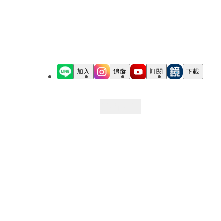
加入
追蹤
訂閱
下載
最新文章