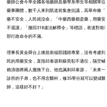
藥師公會今率全國各地藥師及藥學系學生等相關單位
藥事團體，數千人來到凱道前集會抗議，高舉布條「
藥不安全，人民就沒命」「中藥西藥都是藥，用藥安
不退讓」「撤回318違法解釋令」等標語，表達對衛
部行政命令的不滿。
理事長黃金舜台上痛批衛福部踐踏專業，沒有考慮到
民的用藥安全，直指邱泰源和蘇奕彰不適任，隔空喊
賴清德將兩人撤換下台。他也諷刺邱泰源，「未來一
診所的子弟，也不用念醫科，修35學分就可以變成醫
師，這樣好不好？」