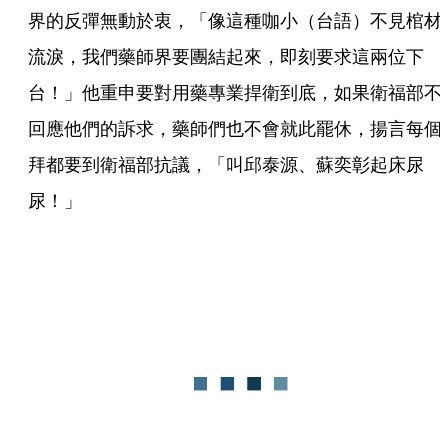
界的反彈無動於衷，「像這種咖小（台語）不見棺材
流淚，我們藥師界要團結起來，即刻要求這兩位下
台！」他重申要對用藥專業捍衛到底，如果衛福部不
回應他們的訴求，藥師們也不會就此罷休，揚言每個
拜都要到衛福部抗議，「叫邱泰源、蘇奕彰起床尿
尿！」