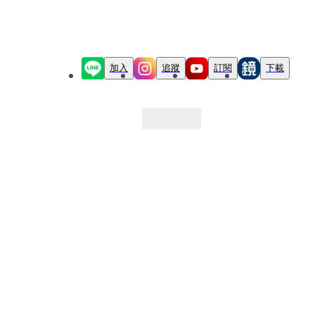
加入
追蹤
訂閱
下載
最新文章