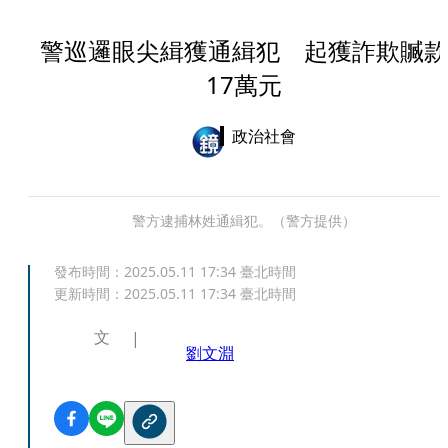
警巡邏眼尖緝獲通緝犯 起獲詐欺贓款
17萬元
政治社會
警方逮捕林姓通緝犯。（警方提供）
發布時間：
2025.05.11 17:34
臺北時間
更新時間：
2025.05.11 17:34
臺北時間
文
劉文淵