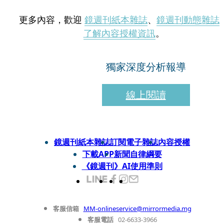
更多內容，歡迎
鏡週刊紙本雜誌
、
鏡週刊動態雜誌
了解內容授權資訊
。
獨家深度分析報導
線上閱讀
鏡週刊紙本雜誌
訂閱電子雜誌
內容授權
下載APP
新聞自律綱要
《鏡週刊》AI使用準則
客服信箱
MM-onlineservice@mirrormedia.mg
客服電話
02-6633-3966