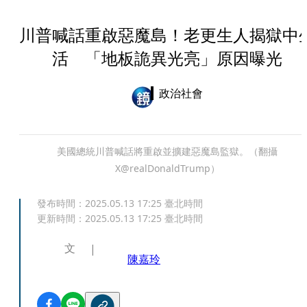
川普喊話重啟惡魔島！老更生人揭獄中
活 「地板詭異光亮」原因曝光
政治社會
美國總統川普喊話將重啟並擴建惡魔島監獄。（翻攝
X@realDonaldTrump）
發布時間：
2025.05.13 17:25
臺北時間
更新時間：
2025.05.13 17:25
臺北時間
文
陳嘉玲