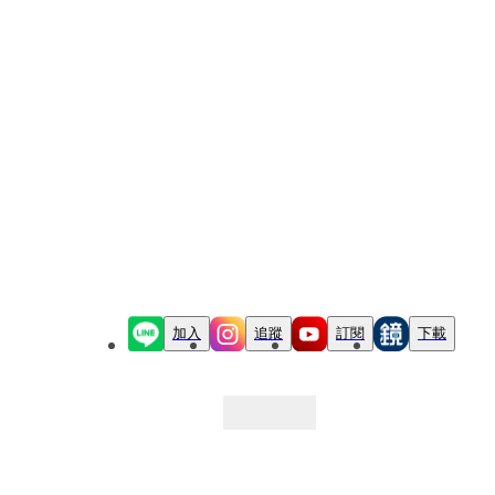
加入
追蹤
訂閱
下載
最新文章