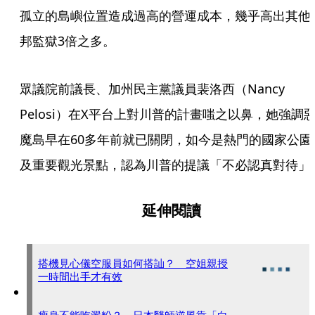
孤立的島嶼位置造成過高的營運成本，幾乎高出其他
邦監獄3倍之多。
眾議院前議長、加州民主黨議員裴洛西（Nancy 
Pelosi）在X平台上對川普的計畫嗤之以鼻，她強調
魔島早在60多年前就已關閉，如今是熱門的國家公園
及重要觀光景點，認為川普的提議「不必認真對待」
延伸閱讀
搭機見心儀空服員如何搭訕？ 空姐親授
一時間出手才有效