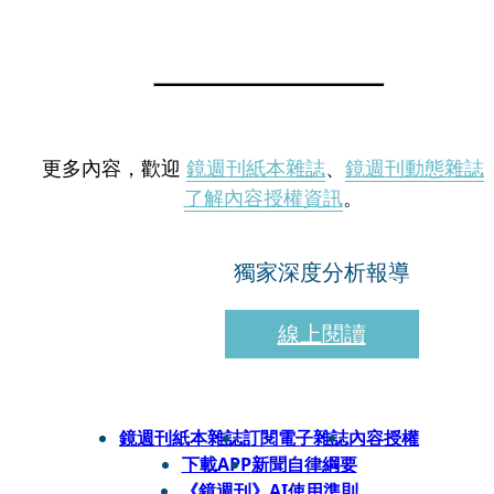
更多內容，歡迎
鏡週刊紙本雜誌
、
鏡週刊動態雜誌
了解內容授權資訊
。
獨家深度分析報導
線上閱讀
鏡週刊紙本雜誌
訂閱電子雜誌
內容授權
下載APP
新聞自律綱要
《鏡週刊》AI使用準則