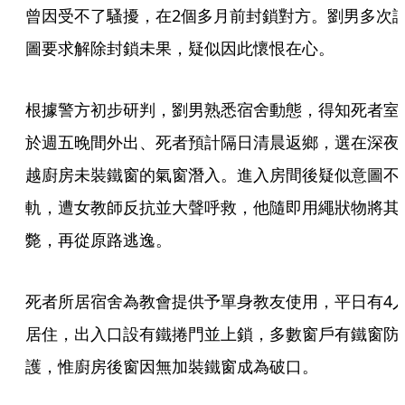
曾因受不了騷擾，在2個多月前封鎖對方。劉男多次
圖要求解除封鎖未果，疑似因此懷恨在心。
根據警方初步研判，劉男熟悉宿舍動態，得知死者室
於週五晚間外出、死者預計隔日清晨返鄉，選在深夜
越廚房未裝鐵窗的氣窗潛入。進入房間後疑似意圖不
軌，遭女教師反抗並大聲呼救，他隨即用繩狀物將其
斃，再從原路逃逸。
死者所居宿舍為教會提供予單身教友使用，平日有4
居住，出入口設有鐵捲門並上鎖，多數窗戶有鐵窗防
護，惟廚房後窗因無加裝鐵窗成為破口。