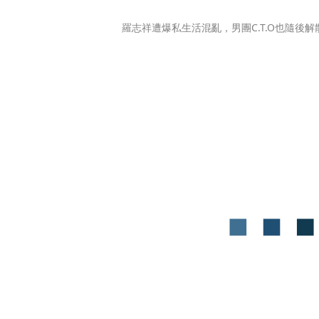
羅志祥遭爆私生活混亂，男團C.T.O也隨後