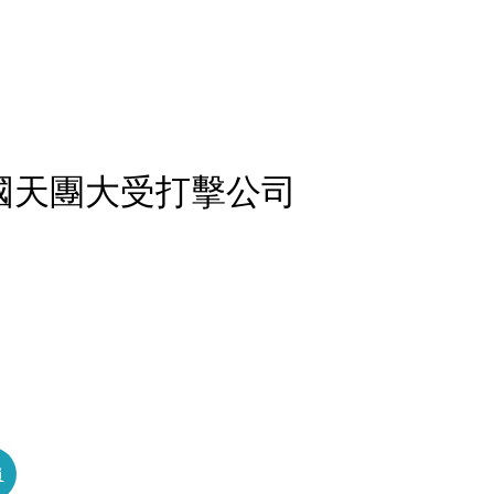
國天團大受打擊公司
員