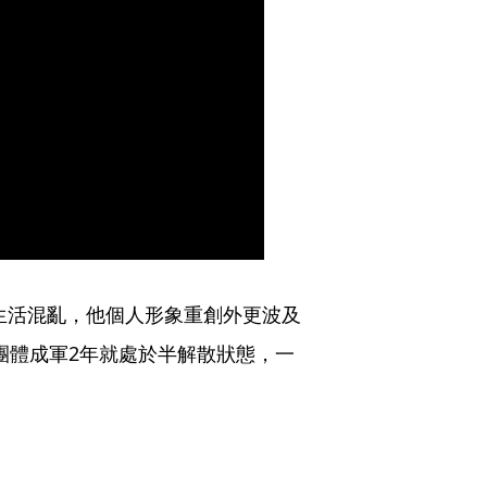
私生活混亂，他個人形象重創外更波及
，團體成軍2年就處於半解散狀態，一