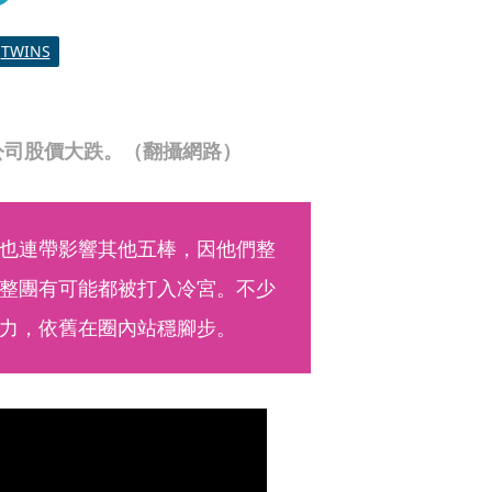
TWINS
紀公司股價大跌。（翻攝網路）
也連帶影響其他五棒，因他們整
整團有可能都被打入冷宮。不少
力，依舊在圈內站穩腳步。