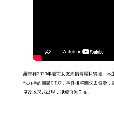
羅志祥2020年遭前女友周揚青爆料劈腿、
他力捧的團體C.T.O，事件後整團失去資源
度改以形式出現，後續再無作品。