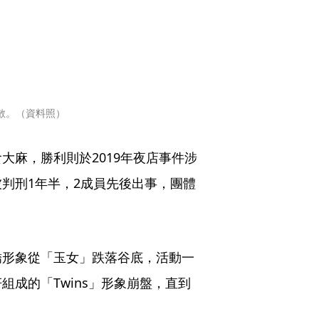
解散。（資料照）
爆吸食大麻，勝利則於2019年夜店事件涉
判刑1年半，2成員先後出事，團體
嬌形象從「玉女」跌落谷底，活動一
成的「Twins」形象崩盤，直到