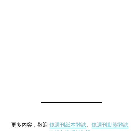
更多內容，歡迎
鏡週刊紙本雜誌
、
鏡週刊動態雜誌