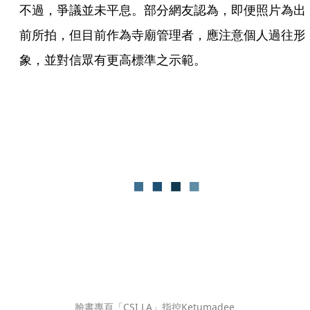
不過，爭議並未平息。部分網友認為，即便照片為出
前所拍，但目前作為寺廟管理者，應注意個人過往形
象，並對信眾有更高標準之示範。
臉書專頁「CSI LA」指控Ketumadee 