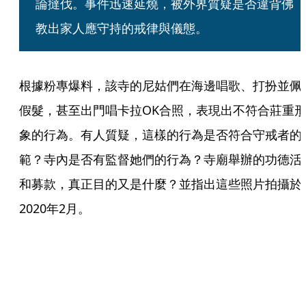
論撻伐。事件迅速延燒，被外界質疑是否違背佛
教出家人應守持的戒律與儀態。
根據粉專爆料，該寺的尼姑們在海邊唱歌、打扮並佩
假髮，甚至出門唱卡拉OK合照，表現出不符合莊重
象的行為。有人質疑，這樣的行為是否符合守戒者的
範？寺內是否有監督她們的行為？寺廟舉辦的功德活
和募款，真正目的又是什麼？並指出這些照片拍攝於
2020年2月。