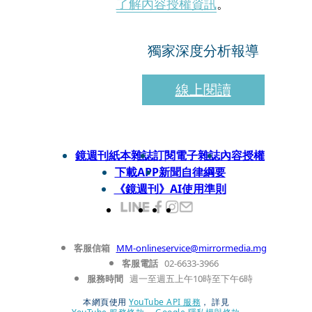
了解內容授權資訊
。
獨家深度分析報導
線上閱讀
鏡週刊紙本雜誌
訂閱電子雜誌
內容授權
下載APP
新聞自律綱要
《鏡週刊》AI使用準則
客服信箱
MM-onlineservice@mirrormedia.mg
客服電話
02-6633-3966
服務時間
週一至週五上午10時至下午6時
本網頁使用
YouTube API 服務
， 詳見