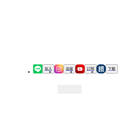
加入
追蹤
訂閱
下載
最新文章