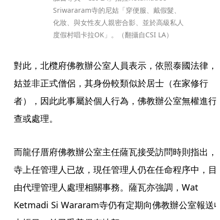
Sriwararam寺的尼姑「穿便服、戴假髮、
化妝、與女性友人親密合影、並於高級私人
度假村唱卡拉OK」。（翻攝自CSI LA）
對此，北欖府佛教辦公室人員表示，依照泰國法律，
姑並非正式僧侶，其身份較類似於居士（在家修行
者），因此此事屬於個人行為，佛教辦公室無權進行
查或處理。
而龍仔厝府佛教辦公室主任薩瓦接受訪問時則指出，
寺上任管理人已故，現任管理人仍在任命程序中，目
由代理管理人處理相關事務。薩瓦亦強調，Wat 
Ketmadi Si Wararam寺仍有定期向佛教辦公室報送