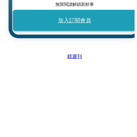
無限閱讀解鎖新鮮事
加入訂閱會員
鏡週刊