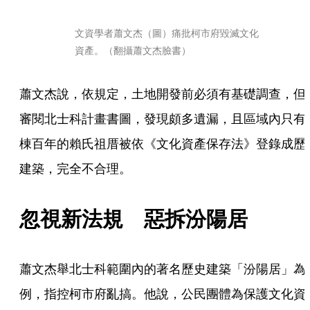
文資學者蕭文杰（圖）痛批柯市府毀滅文化
資產。（翻攝蕭文杰臉書）
蕭文杰說，依規定，土地開發前必須有基礎調查，但
審閱北士科計畫書圖，發現頗多遺漏，且區域內只有
棟百年的賴氏祖厝被依《文化資產保存法》登錄成歷
建築，完全不合理。
忽視新法規　惡拆汾陽居
蕭文杰舉北士科範圍內的著名歷史建築「汾陽居」為
例，指控柯市府亂搞。他說，公民團體為保護文化資