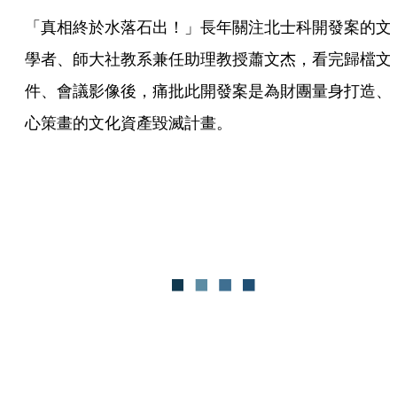
「真相終於水落石出！」長年關注北士科開發案的文
學者、師大社教系兼任助理教授蕭文杰，看完歸檔文
件、會議影像後，痛批此開發案是為財團量身打造、
心策畫的文化資產毀滅計畫。