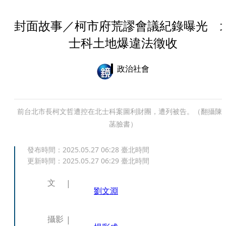
封面故事／柯市府荒謬會議紀錄曝光 
士科土地爆違法徵收
政治社會
前台北市長柯文哲遭控在北士科案圖利財團，遭列被告。（翻攝陳
菡臉書）
發布時間：
2025.05.27 06:28
臺北時間
更新時間：
2025.05.27 06:29
臺北時間
文
劉文淵
攝影