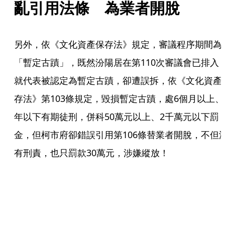
亂引用法條　為業者開脫
另外，依《文化資產保存法》規定，審議程序期間為
「暫定古蹟」，既然汾陽居在第110次審議會已排入
就代表被認定為暫定古蹟，卻遭誤拆，依《文化資產
存法》第103條規定，毀損暫定古蹟，處6個月以上、
年以下有期徒刑，併科50萬元以上、2千萬元以下罰
金，但柯市府卻錯誤引用第106條替業者開脫，不但
有刑責，也只罰款30萬元，涉嫌縱放！