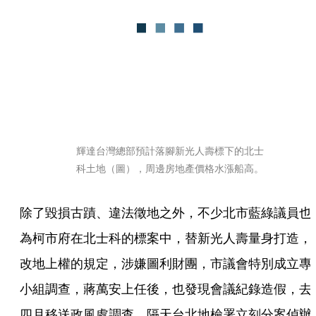
輝達台灣總部預計落腳新光人壽標下的北士
科土地（圖），周邊房地產價格水漲船高。
除了毀損古蹟、違法徵地之外，不少北市藍綠議員也
為柯市府在北士科的標案中，替新光人壽量身打造，
改地上權的規定，涉嫌圖利財團，市議會特別成立專
小組調查，蔣萬安上任後，也發現會議紀錄造假，去
四月移送政風處調查，隔天台北地檢署立刻分案偵辦