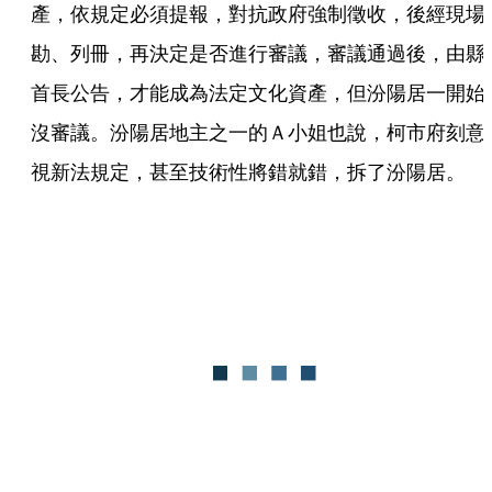
產，依規定必須提報，對抗政府強制徵收，後經現場
勘、列冊，再決定是否進行審議，審議通過後，由縣
首長公告，才能成為法定文化資產，但汾陽居一開始
沒審議。汾陽居地主之一的Ａ小姐也說，柯市府刻意
視新法規定，甚至技術性將錯就錯，拆了汾陽居。