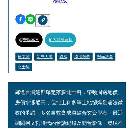
楊彩成
贊助本文
加入訂閱會員
柯文哲
新光人壽
違法
違法徵收
封面故事
北士科
輝達台灣總部確定落腳北士科，帶動周邊地價、
房價水漲船高，但北士科多筆土地卻爆發違法徵
收的爭議，多名自救會成員結合文資學者，最近
調閱柯文哲時代的會議紀錄及開會影像，發現不