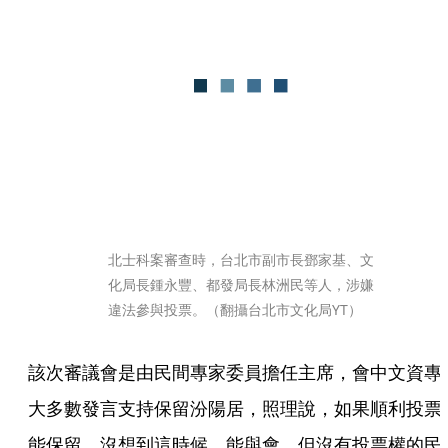
北士科案審查時，台北市副市長鄧家基、文
化局長鍾永豐、都發局長林洲民等人，涉嫌
違法參與投票。（翻攝台北市文化局YT）
該次審議會是由民間專家委員擔任主席，會中文資專
大多數發言支持保留汾陽居，照理說，如果順利投票
能保留，沒想到這時候，能與會、但沒有投票權的民