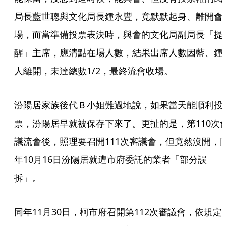
局長藍世聰與文化局長鍾永豐，竟默默起身、離開會
場，而當準備投票表決時，與會的文化局副局長「提
醒」主席，應清點在場人數，結果出席人數因藍、鍾
人離開，未達總數1/2，最終流會收場。
汾陽居家族後代Ｂ小姐難過地說，如果當天能順利投
票，汾陽居早就被保存下來了。更扯的是，第110次
議流會後，照理要召開111次審議會，但竟然沒開，
年10月16日汾陽居就遭市府委託的業者「部分誤
拆」。
同年11月30日，柯市府召開第112次審議會，依規定