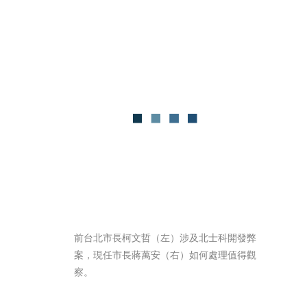
前台北市長柯文哲（左）涉及北士科開發弊
案，現任市長蔣萬安（右）如何處理值得觀
察。