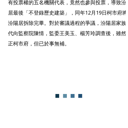
有投票權的五名機關代表，竟然也參與投票，導致汾
居最後「不登錄歷史建築」，同年12月19日柯市府將
汾陽居拆除完畢。對於審議過程的爭議，汾陽居家族
代向監察院陳情，監委王美玉、楊芳玲調查後，雖然
正柯市府，但已於事無補。