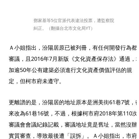
鄧家基等5位官派代表違法投票，遭監察院
糾正。（翻攝台北市文化局YT）
Ａ小姐指出，汾陽居原已被列冊，有任何開發行為都
審議，且2016年7月新版《文化資產保存法》通過，
加逾50年公有建築必須進行文化資產價值評估的規
定，但柯市府未遵守。
更離譜的是，汾陽居的地址原本是洲美街61巷7號，
來改為61巷16號，不過，根據柯市府2018年第110次
審議會會議紀錄記載，審議地址竟是舊址，當然沒辦
實質審查，導致最後遭「誤拆」。Ａ小姐指出，市府