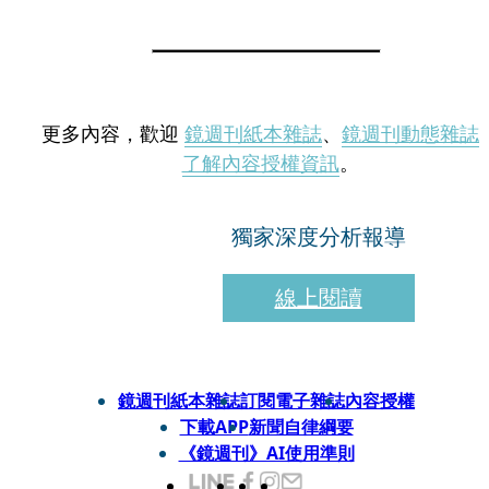
更多內容，歡迎
鏡週刊紙本雜誌
、
鏡週刊動態雜誌
了解內容授權資訊
。
獨家深度分析報導
線上閱讀
鏡週刊紙本雜誌
訂閱電子雜誌
內容授權
下載APP
新聞自律綱要
《鏡週刊》AI使用準則