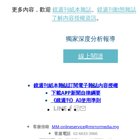
更多內容，歡迎
鏡週刊紙本雜誌
、
鏡週刊動態雜誌
了解內容授權資訊
。
獨家深度分析報導
線上閱讀
鏡週刊紙本雜誌
訂閱電子雜誌
內容授權
下載APP
新聞自律綱要
《鏡週刊》AI使用準則
客服信箱
MM-onlineservice@mirrormedia.mg
客服電話
02-6633-3966