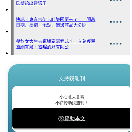
氏璧給出建議了
快訊／東京吉伊卡哇樂園要來了！ 開幕
日期、票價、地點、週邊商品大公開
餐飲女大生去柬埔寨寫程式？ 立刻獲釋
遭網質疑：被騙的只有阿公
支持鏡週刊
小心意大意義
小額贊助鏡週刊！
贊助本文