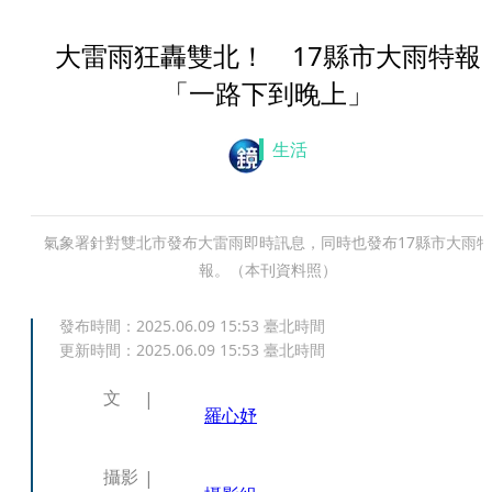
大雷雨狂轟雙北！ 17縣市大雨特報
「一路下到晚上」
生活
氣象署針對雙北市發布大雷雨即時訊息，同時也發布17縣市大雨特
報。（本刊資料照）
發布時間：
2025.06.09 15:53
臺北時間
更新時間：
2025.06.09 15:53
臺北時間
文
羅心妤
攝影