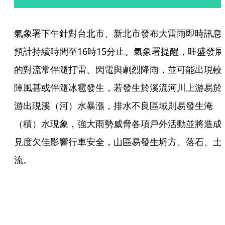
氣象署下午針對台北市、新北市發布大雷雨即時訊息
預計持續時間至16時15分止。氣象署提醒，旺盛發展
的對流常伴隨打雷、閃電與劇烈降雨，並可能出現較
陣風甚或伴隨冰雹發生，若發生於溪流河川上游易於
游出現溪（河）水暴漲，排水不良區域則易發生淹
（積）水現象，強大雨勢威脅各項戶外活動並將造成
見度欠佳影響行車安全，山區易發生坍方、落石、土
流。