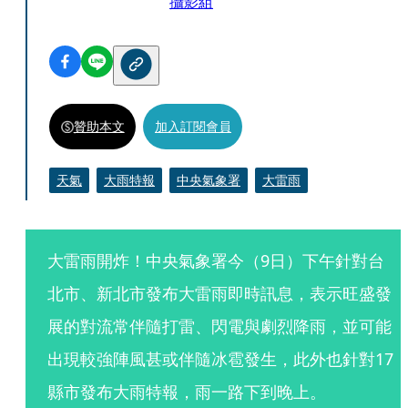
攝影組
贊助本文
加入訂閱會員
天氣
大雨特報
中央氣象署
大雷雨
大雷雨開炸！中央氣象署今（9日）下午針對台
北市、新北市發布大雷雨即時訊息，表示旺盛發
展的對流常伴隨打雷、閃電與劇烈降雨，並可能
出現較強陣風甚或伴隨冰雹發生，此外也針對17
縣市發布大雨特報，雨一路下到晚上。