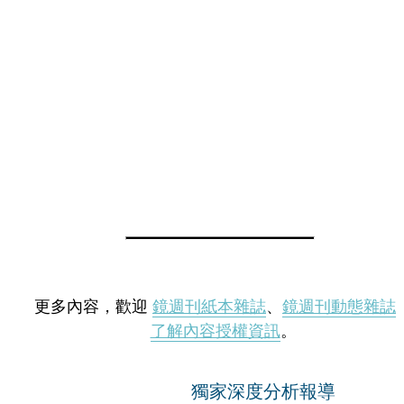
更多內容，歡迎
鏡週刊紙本雜誌
、
鏡週刊動態雜誌
了解內容授權資訊
。
獨家深度分析報導