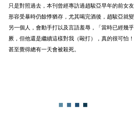
只是對照過去，本刊曾經專訪過趙駿亞早年的前女友
形容受暴時仍餘悸猶存，尤其喝完酒後，趙駿亞就變
另一個人，會動手打以及言語羞辱，「當時已經幾乎
厥，但他還是繼續這樣對我（毆打），真的很可怕！
甚至覺得總有一天會被殺死。