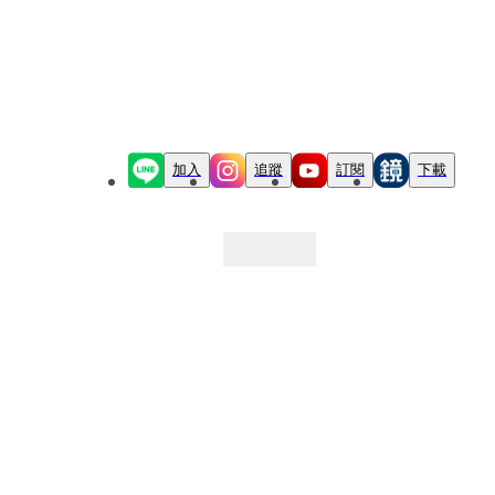
加入
追蹤
訂閱
下載
最新文章