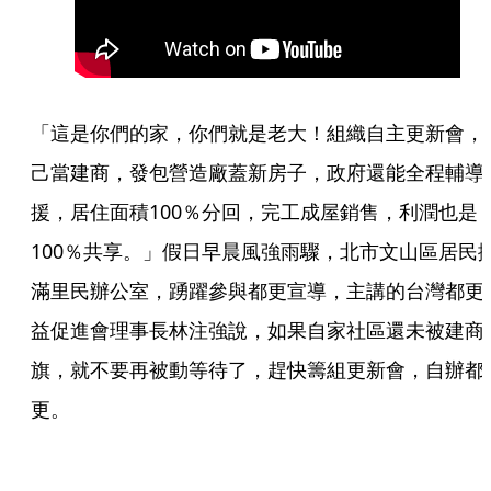
「這是你們的家，你們就是老大！組織自主更新會，
己當建商，發包營造廠蓋新房子，政府還能全程輔導
援，居住面積100％分回，完工成屋銷售，利潤也是
100％共享。」假日早晨風強雨驟，北市文山區居民
滿里民辦公室，踴躍參與都更宣導，主講的台灣都更
益促進會理事長林注強說，如果自家社區還未被建商
旗，就不要再被動等待了，趕快籌組更新會，自辦都
更。