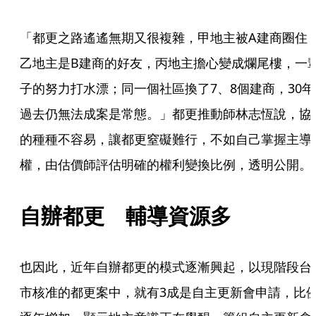
「都更之路遙遙無期又很複雜，甲地主被A建商圈住
乙地主是B建商的好友，丙地主擔心變成爛尾樓，一
子的努力打水漂；同一個社區換了7、8個建商，30年
過去仍無法成案是常態。」都更推動師林志恆說，協
的種種不容易，讓都更窒礙難行，不如自己掌握主導
權，由估價師評估明確的權利變換比例，透明公開。
自辦都更　輔導資源多
也因此，近年自辦都更的模式逐漸興起，以現階段台
市核准的都更案中，就有3成是自主更新會申請，比