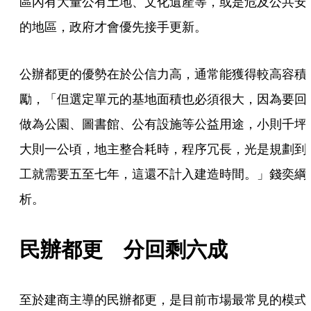
區內有大量公有土地、文化遺產等，或是危及公共安
的地區，政府才會優先接手更新。
公辦都更的優勢在於公信力高，通常能獲得較高容積
勵，「但選定單元的基地面積也必須很大，因為要回
做為公園、圖書館、公有設施等公益用途，小則千坪
大則一公頃，地主整合耗時，程序冗長，光是規劃到
工就需要五至七年，這還不計入建造時間。」錢奕綱
析。
民辦都更　分回剩六成
至於建商主導的民辦都更，是目前市場最常見的模式