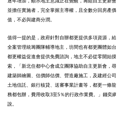
逐年增加，顯示地主意識正在覺醒，籌組自主更新會
並擔任實施者，完全掌握主導權，且全數分回房產價
值，不必與建商分潤。
值得一提的是，政府針對自辦都更提供多項資源，給
全案管理統籌團隊輔導地主，坊間也有都更團體如台
都更權益促進會提供免費諮詢，地主不必從零開始摸
索，「新北住都中心會成立團隊協助自主更新會，尋
建築師繪圖、估價師估價、營造廠施工，及建經公司
土地信託、銀行核貸、送審事業計畫等，都更一條龍
務都包辦，費用收取3至5％的行政作業費。」錢奕綱
說。