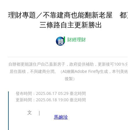
理財專題／不靠建商也能翻新老屋 都
三條路自主更新勝出
財經理財
自辦都更能讓住戶自己蓋新房子，政府提供補助，更新後可100％分
居住面積，不與建商分潤。（AI繪圖Adobe Firefly生成，本刊美術
後製）
發布時間：
2025.06.17 05:29
臺北時間
更新時間：
2025.06.18 19:00
臺北時間
文
馬婉珍