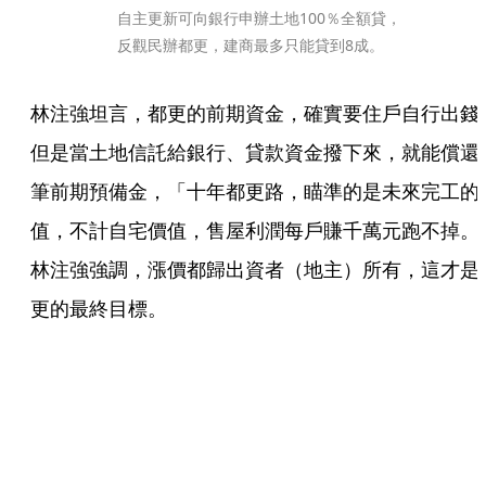
自主更新可向銀行申辦土地100％全額貸，
反觀民辦都更，建商最多只能貸到8成。
林注強坦言，都更的前期資金，確實要住戶自行出錢
但是當土地信託給銀行、貸款資金撥下來，就能償還
筆前期預備金，「十年都更路，瞄準的是未來完工的
值，不計自宅價值，售屋利潤每戶賺千萬元跑不掉。
林注強強調，漲價都歸出資者（地主）所有，這才是
更的最終目標。