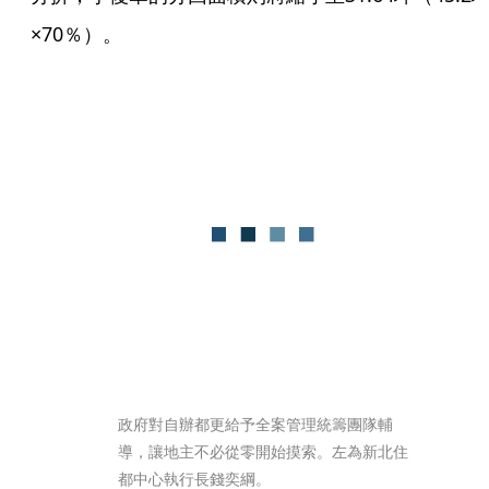
×70％）。
政府對自辦都更給予全案管理統籌團隊輔
導，讓地主不必從零開始摸索。左為新北住
都中心執行長錢奕綱。