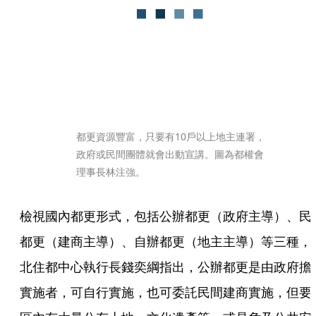
都更資源豐富，只要有10戶以上地主連署，
政府或民間團體就會出動宣講。圖為都權會
理事長林注強。
檢視國內都更形式，包括公辦都更（政府主導）、民
都更（建商主導）、自辦都更（地主主導）等三種，
北住都中心執行長錢奕綱指出，公辦都更是由政府擔
實施者，可自行實施，也可委託民間建商實施，但要