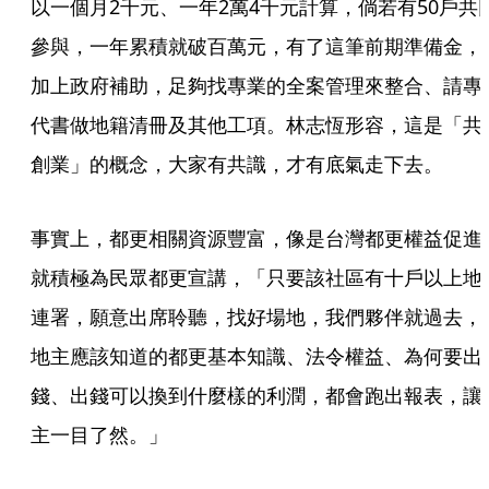
以一個月2千元、一年2萬4千元計算，倘若有50戶共
參與，一年累積就破百萬元，有了這筆前期準備金，
加上政府補助，足夠找專業的全案管理來整合、請專
代書做地籍清冊及其他工項。林志恆形容，這是「共
創業」的概念，大家有共識，才有底氣走下去。
事實上，都更相關資源豐富，像是台灣都更權益促進
就積極為民眾都更宣講，「只要該社區有十戶以上地
連署，願意出席聆聽，找好場地，我們夥伴就過去，
地主應該知道的都更基本知識、法令權益、為何要出
錢、出錢可以換到什麼樣的利潤，都會跑出報表，讓
主一目了然。」