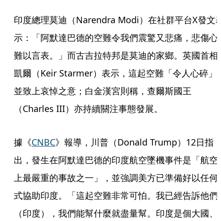
印度總理莫迪（Narendra Modi）在社群平台X發文
示：「阿默達巴德的空難令我們震驚又悲痛，悲傷心
難以言表。」而古吉拉特邦是莫迪的家鄉。英國首相
凱爾（Keir Starmer）表示，這起空難「令人心碎」
並致上哀悼之意；白金漢宮則稱，查爾斯國王
（Charles III）亦持續關注事態發展。
據《
CNBC
》報導，川普（Donald Trump）12日指
出，發生在阿默達巴德的印度航空墜機事件是「航空
上最嚴重的事故之一」，並強調美方已準備好以任何
式協助印度。「這起空難非常可怕。我已經告訴他們
（印度），我們能幫什麼就盡量幫。印度是個大國、