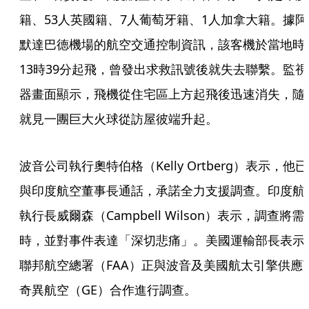
籍、53人英國籍、7人葡萄牙籍、1人加拿大籍。據阿
默達巴德機場的航空交通控制資訊，該客機於當地時
13時39分起飛，曾發出求救訊號後就失去聯繫。監視
器畫面顯示，飛機從住宅區上方起飛後迅速消失，隨
就見一團巨大火球從訪屋彼端升起。
波音公司執行奧特伯格（Kelly Ortberg）表示，他已
與印度航空董事長通話，承諾全力支援調查。印度航
執行長威爾森（Campbell Wilson）表示，調查將需
時，並對事件表達「深切悲痛」。美國運輸部長表示
聯邦航空總署（FAA）正與波音及美國航太引擎供應
奇異航空（GE）合作進行調查。