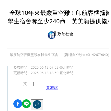
全球10年來最嚴重空難！印航客機撞
學生宿舍奪至少240命 英美願提供協
政治社會
印度航空班機墜毀在醫學生宿舍。（翻攝自X@JackStr42679640
發布時間：
2025.06.13 07:53
臺北時間
更新時間：
2025.06.13 18:59
臺北時間
文
黃雅琪