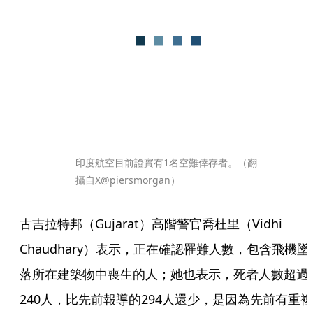
印度航空目前證實有1名空難倖存者。（翻
攝自X@piersmorgan）
古吉拉特邦（Gujarat）高階警官喬杜里（Vidhi 
Chaudhary）表示，正在確認罹難人數，包含飛機墜
落所在建築物中喪生的人；她也表示，死者人數超過
240人，比先前報導的294人還少，是因為先前有重複