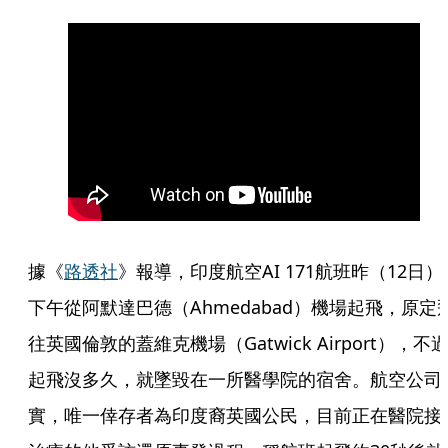
據《
路透社
》報導，印度航空AI 171航班昨（12日）
下午從阿默達巴德（Ahmedabad）機場起飛，原定
往英國倫敦的蓋維克機場（Gatwick Airport），不
起飛沒多久，就墜毀在一所醫學院的宿舍。航空公司
實，唯一倖存者為印度裔英國公民，目前正在醫院接