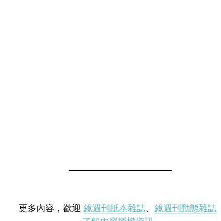
更多內容，歡迎
鏡週刊紙本雜誌
、
鏡週刊動態雜誌