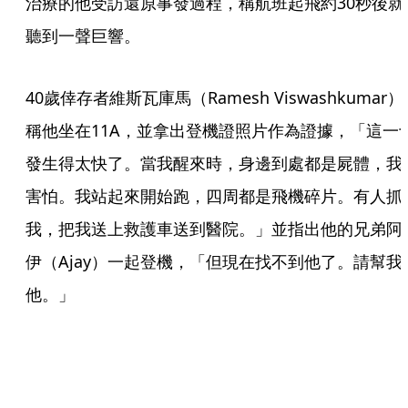
治療的他受訪還原事發過程，稱航班起飛約30秒後就
聽到一聲巨響。
40歲倖存者維斯瓦庫馬（Ramesh Viswashkumar）
稱他坐在11A，並拿出登機證照片作為證據，「這一
發生得太快了。當我醒來時，身邊到處都是屍體，我
害怕。我站起來開始跑，四周都是飛機碎片。有人抓
我，把我送上救護車送到醫院。」並指出他的兄弟阿
伊（Ajay）一起登機，「但現在找不到他了。請幫我
他。」