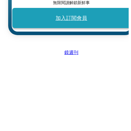
無限閱讀解鎖新鮮事
加入訂閱會員
鏡週刊