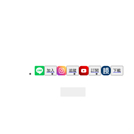
加入
追蹤
訂閱
下載
最新文章