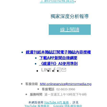
了解內容授權資訊
。
獨家深度分析報導
線上閱讀
鏡週刊紙本雜誌
訂閱電子雜誌
內容授權
下載APP
新聞自律綱要
《鏡週刊》AI使用準則
客服信箱
MM-onlineservice@mirrormedia.mg
客服電話
02-6633-3966
服務時間
週一至週五上午10時至下午6時
本網頁使用
YouTube API 服務
， 詳見
YouTube 服務條款
、
Google 隱私權與條款