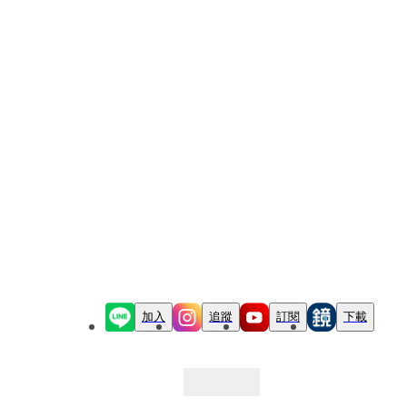
加入
追蹤
訂閱
下載
最新文章