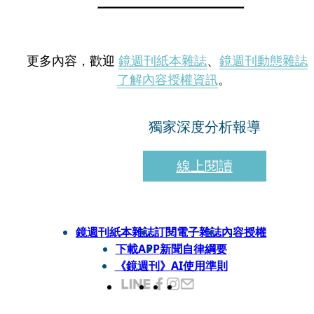
更多內容，歡迎
鏡週刊紙本雜誌
、
鏡週刊動態雜誌
了解內容授權資訊
。
獨家深度分析報導
線上閱讀
鏡週刊紙本雜誌
訂閱電子雜誌
內容授權
下載APP
新聞自律綱要
《鏡週刊》AI使用準則