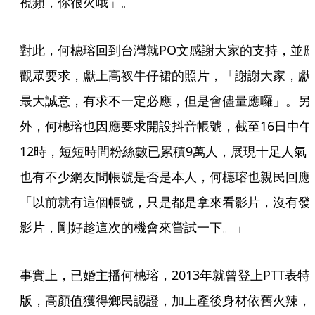
視頻，你很火哦」。
對此，何橞瑢回到台灣就PO文感謝大家的支持，並
觀眾要求，獻上高衩牛仔裙的照片，「謝謝大家，獻
最大誠意，有求不一定必應，但是會儘量應囉」。另
外，何橞瑢也因應要求開設抖音帳號，截至16日中午
12時，短短時間粉絲數已累積9萬人，展現十足人氣
也有不少網友問帳號是否是本人，何橞瑢也親民回應
「以前就有這個帳號，只是都是拿來看影片，沒有發
影片，剛好趁這次的機會來嘗試一下。」
事實上，已婚主播何橞瑢，2013年就曾登上PTT表特
版，高顏值獲得鄉民認證，加上產後身材依舊火辣，