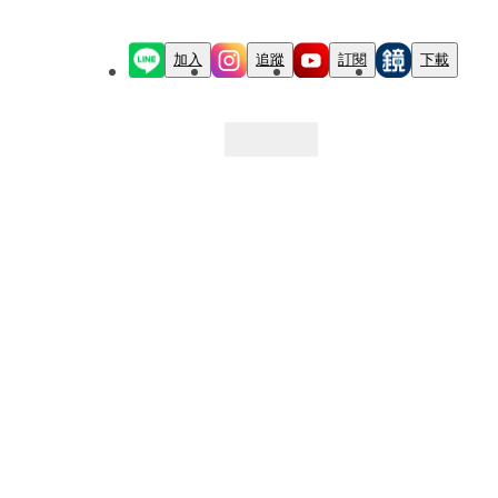
加入
追蹤
訂閱
下載
最新文章