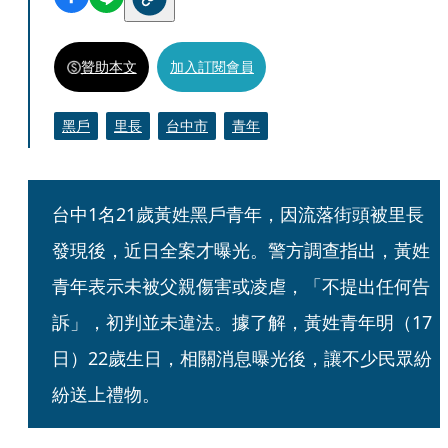
贊助本文
加入訂閱會員
黑戶
里長
台中市
青年
台中1名21歲黃姓黑戶青年，因流落街頭被里長
發現後，近日全案才曝光。警方調查指出，黃姓
青年表示未被父親傷害或凌虐，「不提出任何告
訴」，初判並未違法。據了解，黃姓青年明（17
日）22歲生日，相關消息曝光後，讓不少民眾紛
紛送上禮物。