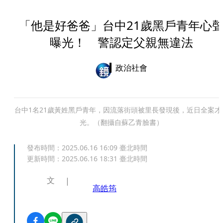
「他是好爸爸」台中21歲黑戶青年心
曝光！ 警認定父親無違法
政治社會
台中1名21歲黃姓黑戶青年，因流落街頭被里長發現後，近日全案才
光。（翻攝自蘇乙青臉書）
發布時間：
2025.06.16 16:09
臺北時間
更新時間：
2025.06.16 18:31
臺北時間
文
高皓筠