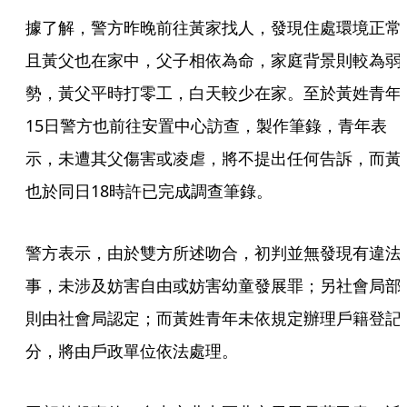
據了解，警方昨晚前往黃家找人，發現住處環境正常
且黃父也在家中，父子相依為命，家庭背景則較為弱
勢，黃父平時打零工，白天較少在家。至於黃姓青年
15日警方也前往安置中心訪查，製作筆錄，青年表
示，未遭其父傷害或凌虐，將不提出任何告訴，而黃
也於同日18時許已完成調查筆錄。
警方表示，由於雙方所述吻合，初判並無發現有違法
事，未涉及妨害自由或妨害幼童發展罪；另社會局部
則由社會局認定；而黃姓青年未依規定辦理戶籍登記
分，將由戶政單位依法處理。