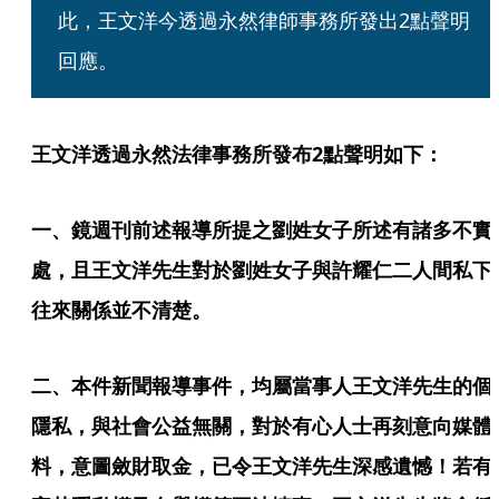
此，王文洋今透過永然律師事務所發出2點聲明
回應。
王文洋透過永然法律事務所發布2點聲明如下：
一、鏡週刊前述報導所提之劉姓女子所述有諸多不實
處，且王文洋先生對於劉姓女子與許耀仁二人間私下
往來關係並不清楚。
二、本件新聞報導事件，均屬當事人王文洋先生的個
隱私，與社會公益無關，對於有心人士再刻意向媒體
料，意圖斂財取金，已令王文洋先生深感遺憾！若有