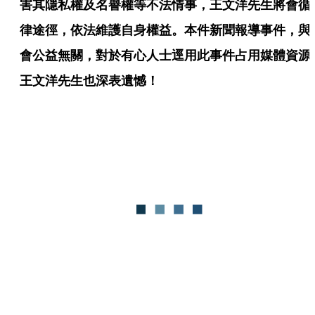
害其隱私權及名譽權等不法情事，王文洋先生將會循
律途徑，依法維護自身權益。本件新聞報導事件，與
會公益無關，對於有心人士逕用此事件占用媒體資源
王文洋先生也深表遺憾！