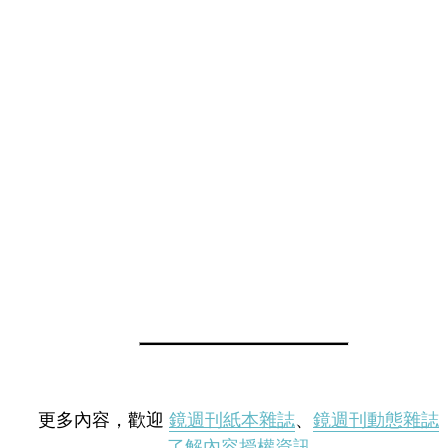
更多內容，歡迎
鏡週刊紙本雜誌
、
鏡週刊動態雜誌
了解內容授權資訊
。