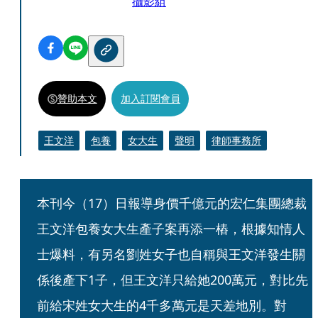
攝影組
贊助本文
加入訂閱會員
王文洋
包養
女大生
聲明
律師事務所
本刊今（17）日報導身價千億元的宏仁集團總裁
王文洋包養女大生產子案再添一樁，根據知情人
士爆料，有另名劉姓女子也自稱與王文洋發生關
係後產下1子，但王文洋只給她200萬元，對比先
前給宋姓女大生的4千多萬元是天差地別。對