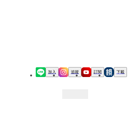
加入
追蹤
訂閱
下載
最新文章