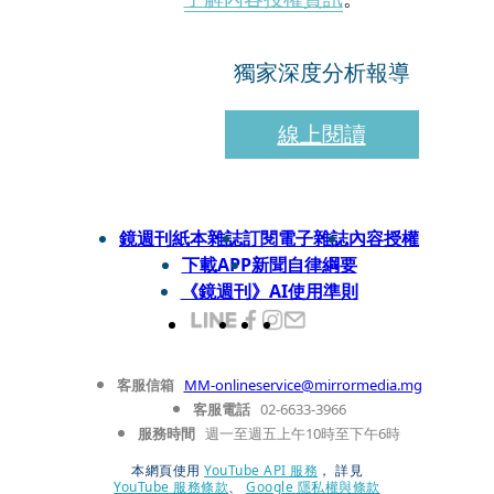
獨家深度分析報導
線上閱讀
鏡週刊紙本雜誌
訂閱電子雜誌
內容授權
下載APP
新聞自律綱要
《鏡週刊》AI使用準則
客服信箱
MM-onlineservice@mirrormedia.mg
客服電話
02-6633-3966
服務時間
週一至週五上午10時至下午6時
本網頁使用
YouTube API 服務
， 詳見
YouTube 服務條款
、
Google 隱私權與條款