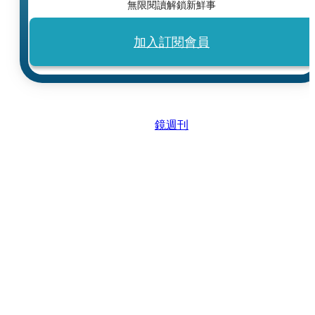
無限閱讀解鎖新鮮事
加入訂閱會員
鏡週刊