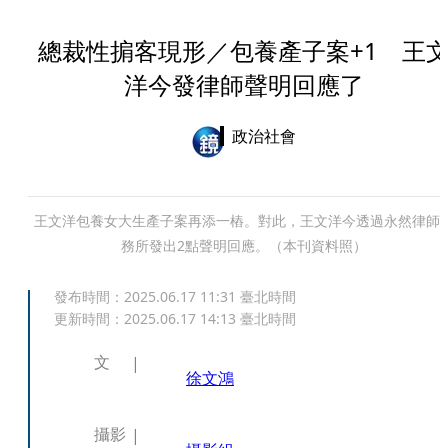
總裁性掮客現形／包養產子案+1 王
洋今發律師聲明回應了
政治社會
王文洋包養女大生產子案再添一樁。對此，王文洋今透過永然律師
務所發出2點聲明回應。（本刊資料照）
發布時間：
2025.06.17 11:31
臺北時間
更新時間：
2025.06.17 14:13
臺北時間
文
徐文鴻
攝影