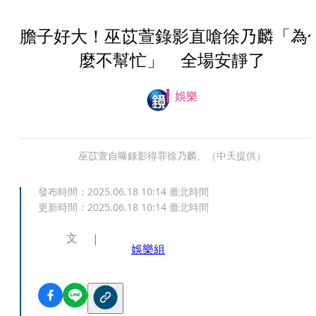
膽子好大！巫苡萱錄影直嗆徐乃麟「為
麼不幫忙」 全場安靜了
娛樂
巫苡萱自曝錄影得罪徐乃麟。（中天提供）
發布時間：
2025.06.18 10:14
臺北時間
更新時間：
2025.06.18 10:14
臺北時間
文
娛樂組