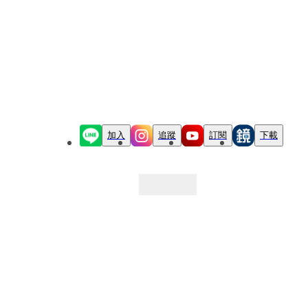
加入
追蹤
訂閱
下載
最新文章