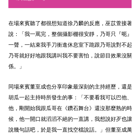
在場來賓聽了都很想知道徐乃麟的反應，巫苡萱接著
說：「我一罵完，整個攝影棚很安靜，乃哥只『呃』
一聲，一結束我手刀衝進休息室下跪跟乃哥說對不起
乃哥就好好地跟我講叫我不要害怕，說節目效果沒關
係。」
同場來賓董至成也分享印象最深刻的主持經歷，還是
胡瓜一起主持時所發生的事：「不要看我可以巴他、
他，剛開始我跟瓜哥在《鑽石舞台》還沒那麼熟的時
候，他一開口就滔滔不絕的一直講，我想說好歹也讓
說幾句話吧，於是我一直找空檔說話。」但董至成萬