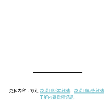
更多內容，歡迎
鏡週刊紙本雜誌
、
鏡週刊動態雜誌
了解內容授權資訊
。