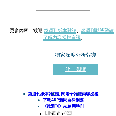
更多內容，歡迎
鏡週刊紙本雜誌
、
鏡週刊動態雜誌
了解內容授權資訊
。
獨家深度分析報導
線上閱讀
鏡週刊紙本雜誌
訂閱電子雜誌
內容授權
下載APP
新聞自律綱要
《鏡週刊》AI使用準則