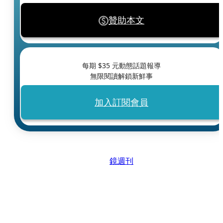
贊助本文
每期 $
35
元動態話題報導
無限閱讀解鎖新鮮事
加入訂閱會員
鏡週刊