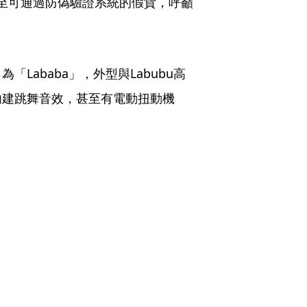
甚至可通過防偽驗證系統的假貨，呼籲
。
Lababa」，外型與Labubu高
內建跳舞音效，甚至有電動扭動機