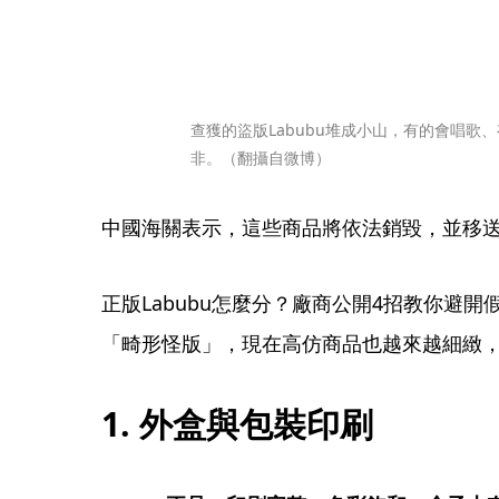
查獲的盜版Labubu堆成小山，有的會唱歌
非。（翻攝自微博）
中國海關表示，這些商品將依法銷毀，並移
正版Labubu怎麼分？廠商公開4招教你避
「畸形怪版」，現在高仿商品也越來越細緻，
1. 外盒與包裝印刷