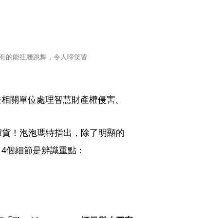
、有的能扭腰跳舞，令人啼笑皆
送相關單位處理智慧財產權侵害。
開假貨！泡泡瑪特指出，除了明顯的
4個細節是辨識重點：