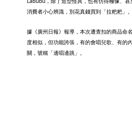
Labubu，除了造型怪異，也有仿得極像、
消費者小心辨識，別花真錢買到「拉粑粑」
據《廣州日報》報導，本次遭查扣的商品命名為「
度相似，但功能誇張，有的會唱兒歌、有的
關，號稱「邊唱邊跳」。