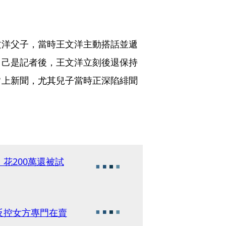
文洋父子，當時王文洋主動搭話並遞
自己是記者後，王文洋立刻後退保持
常上新聞，尤其兒子當時正深陷緋聞
花200萬還被試
反控女方專門在賣