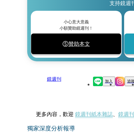
支持鏡週
小心意大意義
小額贊助鏡週刊！
贊助本文
鏡週刊
加入
追
更多內容，歡迎
鏡週刊紙本雜誌
、
鏡週
獨家深度分析報導