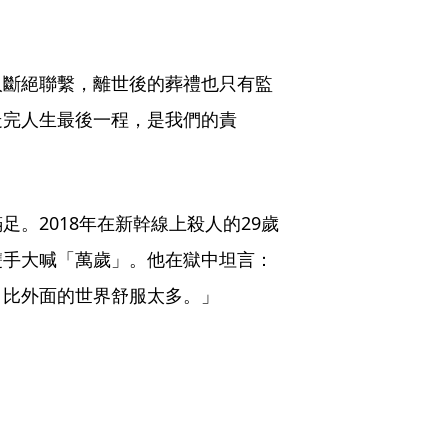
人斷絕聯繫，離世後的葬禮也只有監
走完人生最後一程，是我們的責
。2018年在新幹線上殺人的29歲
雙手大喊「萬歲」。他在獄中坦言：
，比外面的世界舒服太多。」