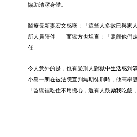
協助清潔身體。
醫療長新妻宏文感嘆：「這些人多數已與家
所人員陪伴。」而獄方也坦言：「照顧他們
任。」
令人意外的是，也有受刑人對獄中生活感到滿足
小島一朗在被法院宣判無期徒刑時，他高舉
「監獄裡吃住不用擔心，還有人鼓勵我吃飯