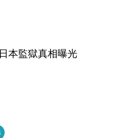
」日本監獄真相曝光
員