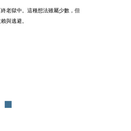
可終老獄中。這種想法雖屬少數，但
依賴與逃避。