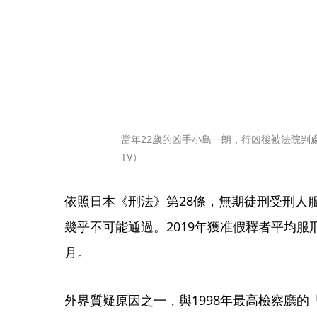
當年22歲的凶手小島一朗，行凶後被法院判處
TV）
依照日本《刑法》第28條，無期徒刑受刑人
幾乎不可能通過。2019年獲准假釋者平均服刑3
月。
外界質疑原因之一，與1998年最高檢察廳