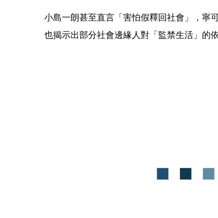
小島一朗甚至直言「害怕假釋回社會」，寧
也揭示出部分社會邊緣人對「監禁生活」的