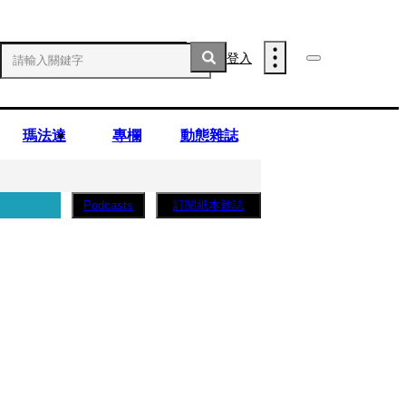
登入
瑪法達
專欄
動態雜誌
訂閱紙本雜誌
Podcasts