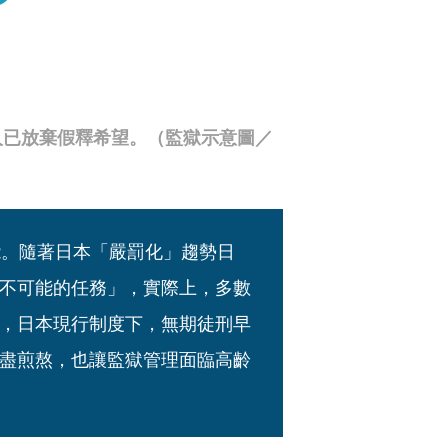
人已放棄假釋希望。（監獄示意圖／
能。隨著日本「嚴罰化」趨勢日
不可能的任務」，實際上，多數
，日本現行制度下，無期徒刑早
盡煎熬，也讓監獄管理面臨高齡