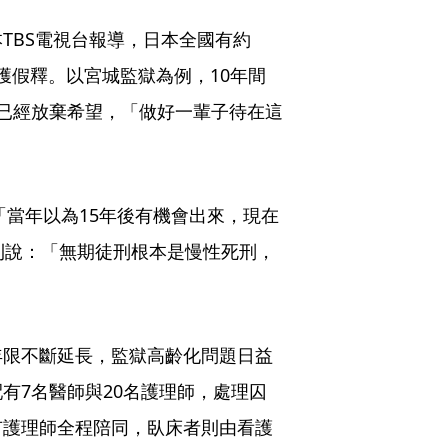
TBS電視台報導，日本全國有約
望獲假釋。以宮城監獄為例，10年間
已經放棄希望，「做好一輩子待在這
「當年以為15年後有機會出來，現在
則說：「無期徒刑根本是慢性死刑，
年限不斷延長，監獄高齡化問題日益
有7名醫師與20名護理師，處理囚
有護理師全程陪同，臥床者則由看護