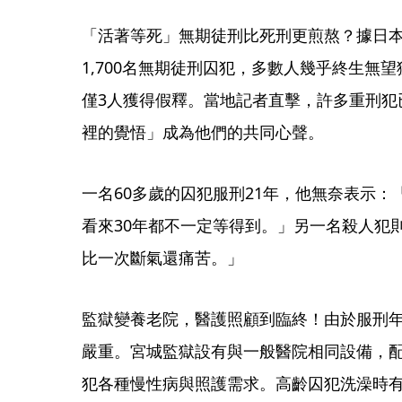
「活著等死」無期徒刑比死刑更煎熬？據日本
1,700名無期徒刑囚犯，多數人幾乎終生無
僅3人獲得假釋。當地記者直擊，許多重刑犯
裡的覺悟」成為他們的共同心聲。
一名60多歲的囚犯服刑21年，他無奈表示：
看來30年都不一定等得到。」另一名殺人犯
比一次斷氣還痛苦。」
監獄變養老院，醫護照顧到臨終！由於服刑
嚴重。宮城監獄設有與一般醫院相同設備，配
犯各種慢性病與照護需求。高齡囚犯洗澡時