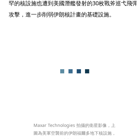
罕的核設施也遭到美國潛艦發射的30枚戰斧巡弋飛彈
攻擊，進一步削弱伊朗核計畫的基礎設施。
Maxar Technologies 拍攝的衛星影像，上
圖為美軍空襲前的伊朗福爾多地下核設施，