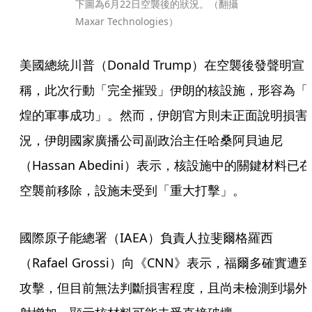
下圖為6月22日空襲後的狀況。（翻攝
Maxar Technologies）
美國總統川普（Donald Trump）在空襲後發聲明宣
稱，此次行動「完全摧毀」伊朗的核設施，形容為「
煌的軍事成功」。然而，伊朗官方則未正面說明損害
況，伊朗國家廣播公司副政治主任哈桑阿貝迪尼
（Hassan Abedini）表示，核設施中的關鍵材料已在
空襲前移除，設施未受到「重大打擊」。
國際原子能總署（IAEA）負責人拉斐爾格羅西
（Rafael Grossi）向《CNN》表示，福爾多確實遭到
攻擊，但目前無法判斷損害程度，且尚未檢測到場外