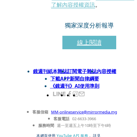
了解內容授權資訊
。
獨家深度分析報導
線上閱讀
鏡週刊紙本雜誌
訂閱電子雜誌
內容授權
下載APP
新聞自律綱要
《鏡週刊》AI使用準則
客服信箱
MM-onlineservice@mirrormedia.mg
客服電話
02-6633-3966
服務時間
週一至週五上午10時至下午6時
本網頁使用
YouTube API 服務
， 詳見