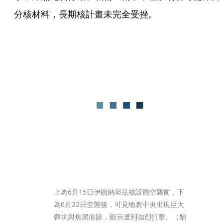
分核材料，長期核計畫未完全受挫。
上為6月15日伊朗納坦茲核設施空襲前，下
為6月22日空襲後，可見地表中央出現巨大
彈坑與焦黑痕跡，顯示遭到強烈打擊。（翻