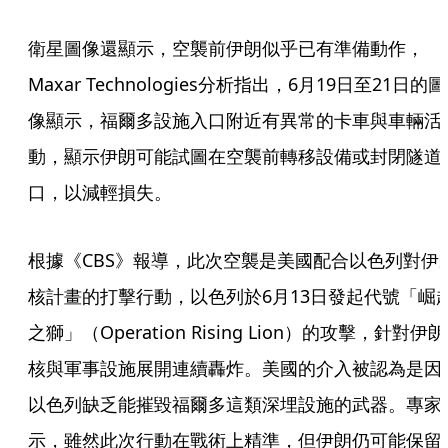
衛星圖像還顯示，空襲前伊朗似乎已有準備動作，
Maxar Technologies分析指出，6月19日至21日的圖
像顯示，福爾多設施入口附近有異常的卡車與車輛活
動，顯示伊朗可能試圖在空襲前轉移設備或封閉隧道
口，以減輕損失。
根據《CBS》報導，此次空襲是美國配合以色列對伊
核計畫的打擊行動，以色列於6月13日發起代號「崛
之獅」（Operation Rising Lion）的攻擊，針對伊朗
核與軍事設施展開連續轟炸。美國的介入被認為是因
以色列缺乏能摧毀福爾多這類深埋設施的武器。專家
示，雖然此次行動在戰術上精準，但伊朗仍可能保留