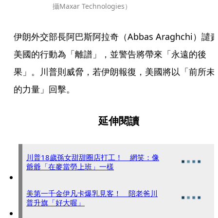
攝Maxar Technologies）
伊朗外交部長阿巴斯阿拉奇（Abbas Araghchi）譴
美國的行動為「離譜」，並警告將帶來「永遠的後
果」。川普則威脅，若伊朗報復，美國將以「前所未
的力量」回擊。
延伸閱讀
川普18歲孫女甜甜圈店打工！ 網笑：像
爺爺「在麥當勞上班」一樣
美第一千金伊凡卡爆乳見客！ 陪老爸川
普升旗「好大喔」