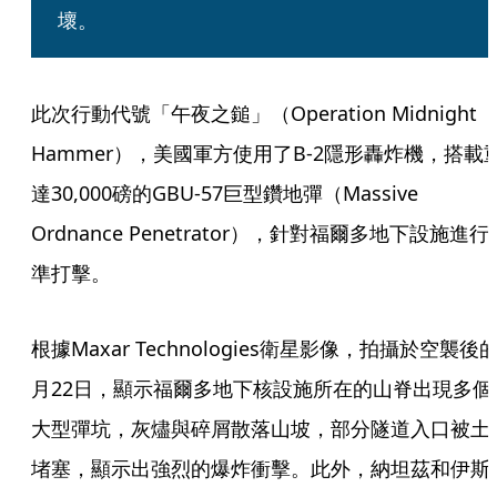
壞。
此次行動代號「午夜之鎚」（Operation Midnight 
Hammer），美國軍方使用了B-2隱形轟炸機，搭載
達30,000磅的GBU-57巨型鑽地彈（Massive 
Ordnance Penetrator），針對福爾多地下設施進行
準打擊。
根據Maxar Technologies衛星影像，拍攝於空襲後的
月22日，顯示福爾多地下核設施所在的山脊出現多個
大型彈坑，灰燼與碎屑散落山坡，部分隧道入口被土
堵塞，顯示出強烈的爆炸衝擊。此外，納坦茲和伊斯