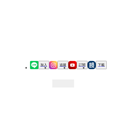
加入
追蹤
訂閱
下載
最新文章