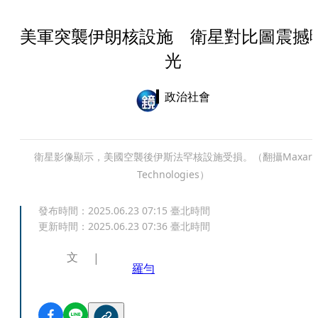
美軍突襲伊朗核設施 衛星對比圖震撼
光
政治社會
衛星影像顯示，美國空襲後伊斯法罕核設施受損。（翻攝Maxar
Technologies）
發布時間：
2025.06.23 07:15
臺北時間
更新時間：
2025.06.23 07:36
臺北時間
文
羅勻