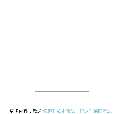
更多內容，歡迎
鏡週刊紙本雜誌
、
鏡週刊動態雜誌