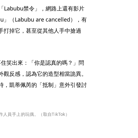
Labubu禁令」，網路上還有影片
abubu are cancelled），有
揮手打掉它，甚至從其他人手中搶過
不住笑出來：「你是認真的嗎？」問
的外觀反感，認為它的造型相當詭異。
同時，凱蒂佩芮的「抵制」意外引發討
人員手上的玩偶。（取自TikTok）