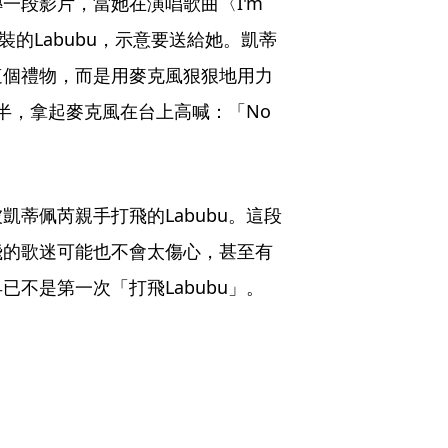
段影片，當她在演唱歌曲〈I'm 
一個盒裝的Labubu，示意要送給她。凱蒂
這個禮物，而是用麥克風狠狠地用力
半，拿起麥克風在台上高喊：「No 
蒂佩芮親手打飛的Labubu。這段
飛的歌迷可能也不會太傷心，甚至有
不是第一次「打飛Labubu」。