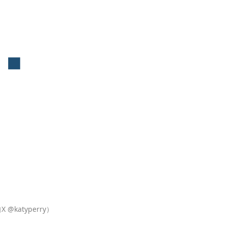
katyperry）