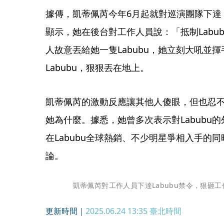
據傳，凱蒂佩芮今年6月起就對巡演團隊下達「
顯示，她在後台對工作人員說：「抵制Labubu」（L
人故意丟給她一隻Labubu，她立刻大吼並
Labubu，狠狠丟在地上。
凱蒂佩芮的激動反應讓其他人傻眼，但也忍
她為什麼。據悉，她曾多次表示對Labubu
在Labubu全球熱銷、不少明星爭相入手的
論。 
凱蒂佩芮對工作人員下達Labubu禁令，狠砸工作
更新時間｜
2025.06.24 13:35
臺北時間