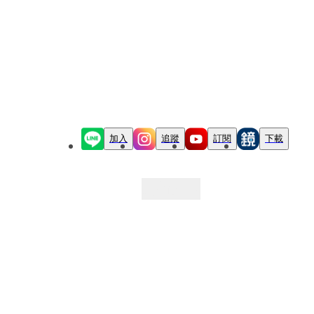
加入
追蹤
訂閱
下載
最新文章