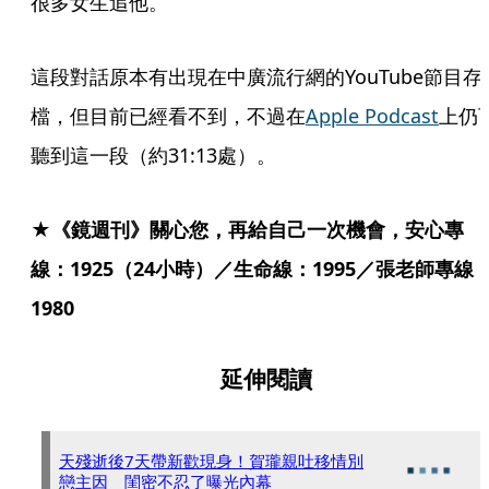
很多女生追他。
這段對話原本有出現在中廣流行網的YouTube節目存
檔，但目前已經看不到，不過在
Apple Podcast
上仍
聽到這一段（約31:13處）。
★《鏡週刊》關心您，再給自己一次機會，安心專
線：1925（24小時）／生命線：1995／張老師專線
1980
延伸閱讀
天殘逝後7天帶新歡現身！賀瓏親吐移情別
戀主因 閨密不忍了曝光內幕