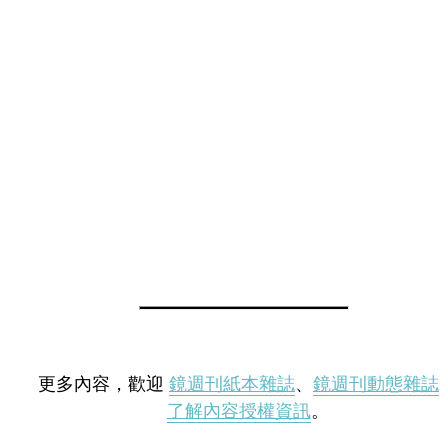
更多內容，歡迎
鏡週刊紙本雜誌
、
鏡週刊動態雜誌
了解內容授權資訊
。