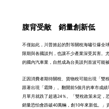
腹背受敵　銷量創新低
不僅如此，川普掀起的對等關稅海嘯引爆全球
限期與各國談判，也讓不少產業深受其害。
的國內汽車業，自然成為台美談判首波可能
正因消費者期待關稅、貨物稅可能出現「雙
跟著出現「霜降」。翻開前5個月的車市成績
月單月就跌了超過24％。「雙稅政策未定，
銷量恐怕會跌破40萬輛，創10年來新低。