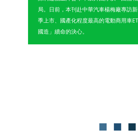
局。日前，本刊赴中華汽車楊梅廠專訪新
季上市、國產化程度最高的電動商用車ET
國造」續命的決心。