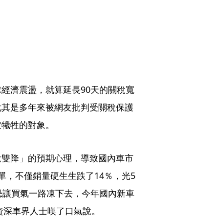
經濟震盪，就算延長90天的關稅寬
尤其是多年來被網友批判受關稅保護
被犧牲的對象。
稅雙降」的預期心理，導致國內車市
單，不僅銷量硬生生跌了14％，光5
恐讓買氣一路凍下去，今年國內新車
」資深車界人士嘆了口氣說。