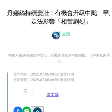
丹娜絲持續變壯！有機會升級中颱 罕
走法影響「相當劇烈」
生活
輕颱丹娜絲持續變胖變壯，有機會升級為中度颱風。（中央氣象署
供）
發布時間：
2025.07.06 09:52
臺北時間
更新時間：
2025.07.06 09:54
臺北時間
文
徐文鴻