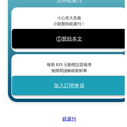
支持鏡週刊
小心意大意義
小額贊助鏡週刊！
贊助本文
每期 $
35
元動態話題報導
無限閱讀解鎖新鮮事
加入訂閱會員
鏡週刊