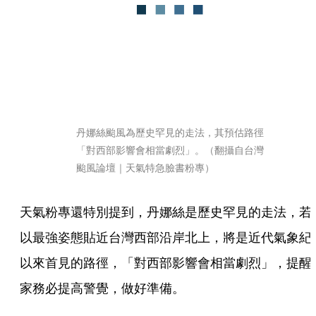
丹娜絲颱風為歷史罕見的走法，其預估路徑
「對西部影響會相當劇烈」。（翻攝自台灣
颱風論壇｜天氣特急臉書粉專）
天氣粉專還特別提到，丹娜絲是歷史罕見的走法，若
以最強姿態貼近台灣西部沿岸北上，將是近代氣象紀
以來首見的路徑，「對西部影響會相當劇烈」，提醒
家務必提高警覺，做好準備。