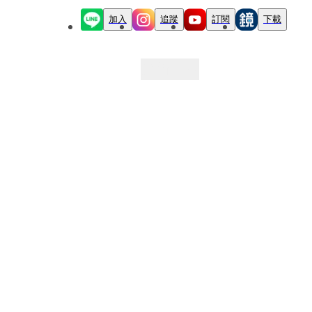
加入
追蹤
訂閱
下載
最新文章