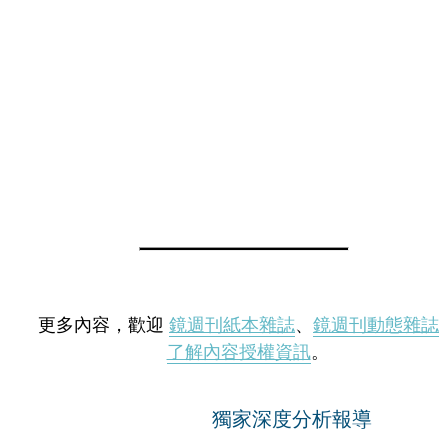
更多內容，歡迎
鏡週刊紙本雜誌
、
鏡週刊動態雜誌
了解內容授權資訊
。
獨家深度分析報導