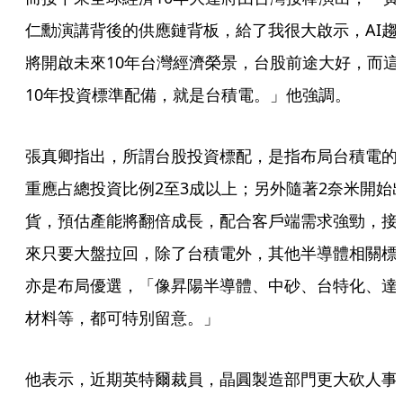
仁勳演講背後的供應鏈背板，給了我很大啟示，AI趨
將開啟未來10年台灣經濟榮景，台股前途大好，而這
10年投資標準配備，就是台積電。」他強調。
張真卿指出，所謂台股投資標配，是指布局台積電的
重應占總投資比例2至3成以上；另外隨著2奈米開始
貨，預估產能將翻倍成長，配合客戶端需求強勁，接
來只要大盤拉回，除了台積電外，其他半導體相關標
亦是布局優選，「像昇陽半導體、中砂、台特化、達
材料等，都可特別留意。」
他表示，近期英特爾裁員，晶圓製造部門更大砍人事