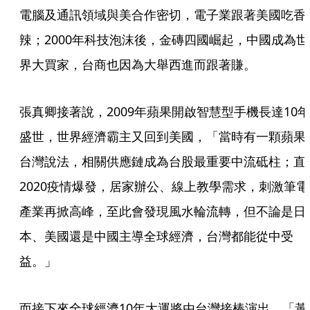
電腦及通訊領域與美合作密切，電子業跟著美國吃香
辣；2000年科技泡沫後，金磚四國崛起，中國成為世
界大買家，台商也因為大舉西進而跟著賺。
張真卿接著說，2009年蘋果開啟智慧型手機長達10年
盛世，世界經濟霸主又回到美國，「當時有一顆蘋果
台灣說法，相關供應鏈成為台股最重要中流砥柱；直
2020疫情爆發，居家辦公、線上教學需求，刺激筆電
產業再掀高峰，至此會發現風水輪流轉，但不論是日
本、美國還是中國主導全球經濟，台灣都能從中受
益。」
而接下來全球經濟10年大運將由台灣接棒演出，「黃