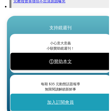
元教授賣美債但不出清原因曝光
支持鏡週刊
小心意大意義
小額贊助鏡週刊！
贊助本文
每期 $
35
元動態話題報導
無限閱讀解鎖新鮮事
加入訂閱會員