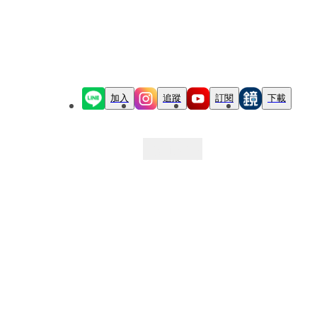
加入
追蹤
訂閱
下載
最新文章