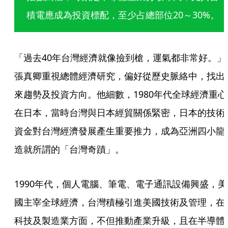
積電應成為投資標配，至少占總部位20～30%。 
「過去40年台灣經濟就像撿到槍，運氣都非常好。」
張真卿重視總體經濟研究，偏好從歷史脈絡中，找出
來趨勢及投資方向。他細數，1980年代全球經濟重心
在日本，當時台灣與日本經貿關係緊密，日本的技術
資金對台灣經濟發展產生重要推力，成為亞洲四小龍
造就所謂的「台灣奇蹟」。
1990年代，個人電腦、筆電、電子通訊設備興盛，美
國主宰全球經濟，台灣積極引進美國技術及管理，在
科技及製造業方面，不但推動產業升級，且在半導體