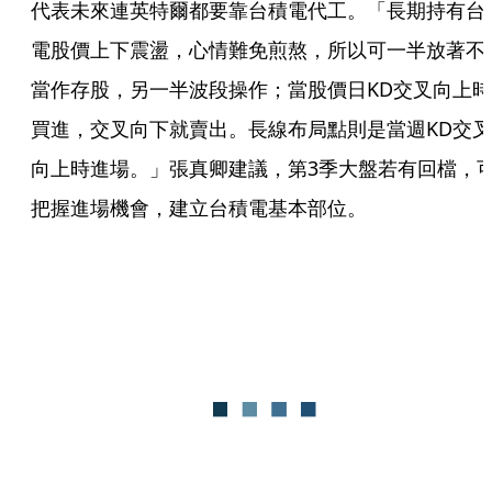
代表未來連英特爾都要靠台積電代工。「長期持有台
電股價上下震盪，心情難免煎熬，所以可一半放著不
當作存股，另一半波段操作；當股價日KD交叉向上時
買進，交叉向下就賣出。長線布局點則是當週KD交叉
向上時進場。」張真卿建議，第3季大盤若有回檔，
把握進場機會，建立台積電基本部位。