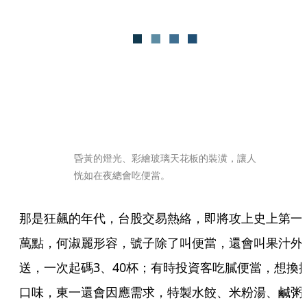
昏黃的燈光、彩繪玻璃天花板的裝潢，讓人
恍如在夜總會吃便當。
那是狂飆的年代，台股交易熱絡，即將攻上史上第一
萬點，何淑麗形容，號子除了叫便當，還會叫果汁外
送，一次起碼3、40杯；有時投資客吃膩便當，想換
口味，東一還會因應需求，特製水餃、米粉湯、鹹粥