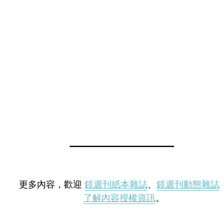
更多內容，歡迎
鏡週刊紙本雜誌
、
鏡週刊動態雜誌
了解內容授權資訊
。