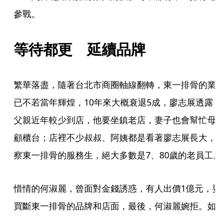
參戰。
等待都更　延續品牌
繁華落盡，隨著台北市商圈軸線翻轉，東一排骨的業
已不若當年輝煌，10年來大概衰退5成，廖志展透露
父親近年較少到店，他要坐鎮老店，妻子也會幫忙母
顧櫃台；店裡不少叔叔、阿姨都是看著廖志展長大，
察東一排骨的服務生，絕大多數是7、80歲的老員工
惜情的何淑麗，曾面對金錢誘惑，有人出價1億元，
買斷東一排骨的品牌和店面，最後，何淑麗婉拒。如