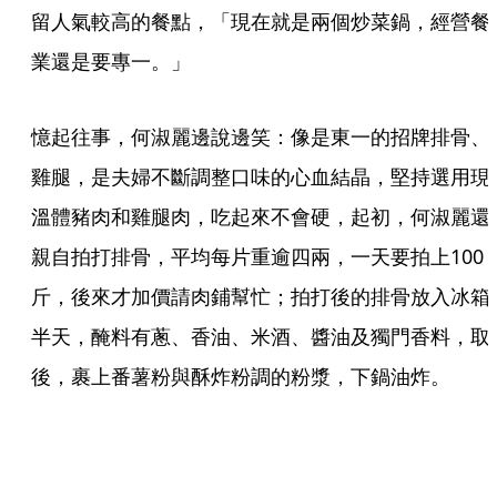
留人氣較高的餐點，「現在就是兩個炒菜鍋，經營餐
業還是要專一。」
憶起往事，何淑麗邊說邊笑：像是東一的招牌排骨、
雞腿，是夫婦不斷調整口味的心血結晶，堅持選用現
溫體豬肉和雞腿肉，吃起來不會硬，起初，何淑麗還
親自拍打排骨，平均每片重逾四兩，一天要拍上100
斤，後來才加價請肉鋪幫忙；拍打後的排骨放入冰箱
半天，醃料有蔥、香油、米酒、醬油及獨門香料，取
後，裹上番薯粉與酥炸粉調的粉漿，下鍋油炸。