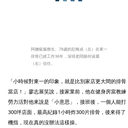
阿嬤級服務生、78歲的彭梅貞（左）在東一
排骨已經工作36年，深得老闆娘何淑麗
（右）信任。
「小時候對東一的印象，就是比別家店更大間的排骨
當店！」廖志展笑說，接家業前，他在健身房當教練
勞力活對他來說是「小意思」，接班後，一個人能打
300坪店面，最高紀錄1小時炸300片排骨，後來得了
機指，現在真的沒辦法這樣操。