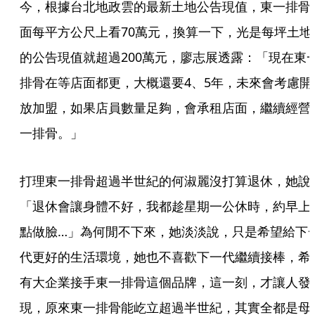
今，根據台北地政雲的最新土地公告現值，東一排骨
面每平方公尺上看70萬元，換算一下，光是每坪土地
的公告現值就超過200萬元，廖志展透露：「現在東
排骨在等店面都更，大概還要4、5年，未來會考慮開
放加盟，如果店員數量足夠，會承租店面，繼續經營
一排骨。」
打理東一排骨超過半世紀的何淑麗沒打算退休，她說
「退休會讓身體不好，我都趁星期一公休時，約早上
點做臉…」為何閒不下來，她淡淡說，只是希望給下
代更好的生活環境，她也不喜歡下一代繼續接棒，希
有大企業接手東一排骨這個品牌，這一刻，才讓人發
現，原來東一排骨能屹立超過半世紀，其實全都是母