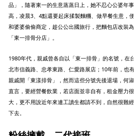
品」，隨著東一的生意蒸蒸日上，她不忍心公婆年事
高，凌晨3、4點還要起床揉製麵糰、做早餐生意，便
和婆婆偷偷商定，趁公公出國旅行，把麵包店改裝為
「東一排骨分店」。
1980年代，親戚曾各自以「東一排骨」的名號，在台
北市信義路、忠孝東路、仁愛路展店；10年前，也有
親戚開「東漾排骨」，然而這些分號先後退場，何淑
直言，要經營餐飲業，若店面並非自有，租金壓力很
大，更不用說近年來連工讀生都請不到，自然很難經
下去。
粉絲擁戴　二代接班