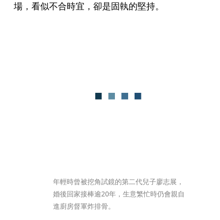
場，看似不合時宜，卻是固執的堅持。
年輕時曾被挖角試鏡的第二代兒子廖志展，
婚後回家接棒逾20年，生意繁忙時仍會親自
進廚房督軍炸排骨。