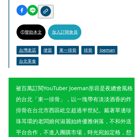
贊助本文
加入訂閱會員
台灣老店
便當
東一排骨
排骨
Joeman
台北美食
被百萬訂閱YouTuber Joeman形容是夜總會風格
的台北「東一排骨」，以一塊帶有淡淡酒香的炸
排骨在台北市西區屹立超過半世紀。戴著單邊珍
珠耳環的老闆娘何淑麗始終優雅俐落，不和外送
平台合作，不進入團購市場，時光宛如定格，想