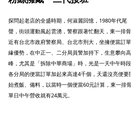
探問起老店的全盛時期，何淑麗回憶，1980年代尾
聲，街頭運動風起雲湧，警察跟著忙翻天，東一排骨
近有台北市政府警察局、台北市刑大，坐擁便當訂單
緣優勢，在中正一、二分局員警加持下，生意攀向高
峰，尤其是「拆除中華商場」時，光是一天中午時段
各分局的便當訂單加起來高達4千個，天還沒亮便要
始煮飯、備料，以當時一個便當60元計算，東一排骨
單日中午營收就有24萬元。