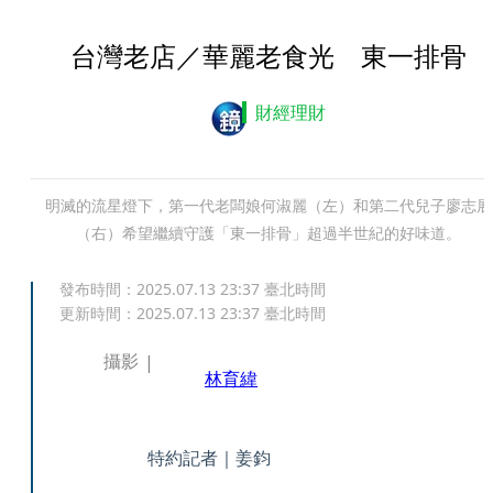
台灣老店／華麗老食光 東一排骨
財經理財
明滅的流星燈下，第一代老闆娘何淑麗（左）和第二代兒子廖志展
（右）希望繼續守護「東一排骨」超過半世紀的好味道。
發布時間：
2025.07.13 23:37
臺北時間
更新時間：
2025.07.13 23:37
臺北時間
攝影
林育緯
特約記者｜姜鈞