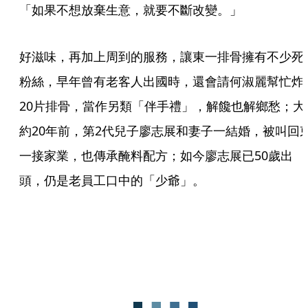
「如果不想放棄生意，就要不斷改變。」
好滋味，再加上周到的服務，讓東一排骨擁有不少死
粉絲，早年曾有老客人出國時，還會請何淑麗幫忙炸
20片排骨，當作另類「伴手禮」，解饞也解鄉愁；大
約20年前，第2代兒子廖志展和妻子一結婚，被叫回
一接家業，也傳承醃料配方；如今廖志展已50歲出
頭，仍是老員工口中的「少爺」。