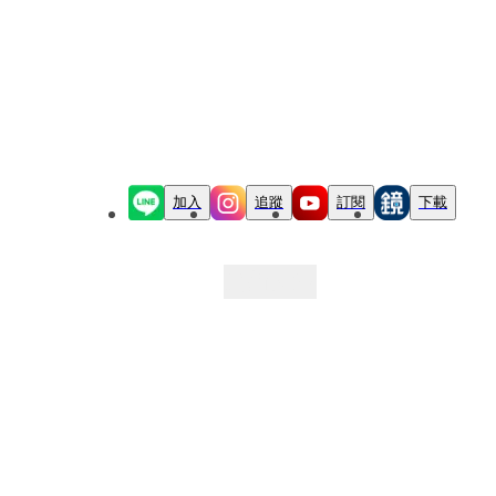
加入
追蹤
訂閱
下載
最新文章