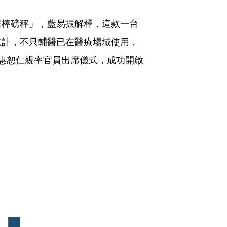
醫棒磅秤」，藍易振解釋，這款一台
重計，不只輔醫已在醫療場域使用，
惠恕仁親率官員出席儀式，成功開啟