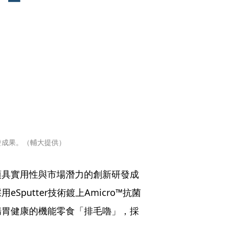
發成果。（輔大提供）
項具實用性與市場潛力的創新研發成
putter技術鍍上Amicro™抗菌
腸胃健康的機能零食「排毛嚕」，採