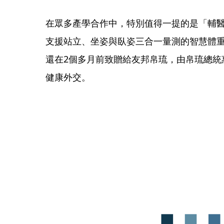
在眾多產學合作中，特別值得一提的是「輔
支援站立、坐姿與臥姿三合一量測的智慧體
還在2個多月前致贈給友邦帛琉，由帛琉總統
健康外交。