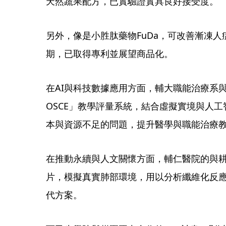
天然蔬果配方，已實驗證實具良好接受度。
另外，像是小胜肽藥物FuDa，可改善漸凍
期，已取得專利並展望商品化。
在AI與科技數據應用方面，輔大職能治療系與資
OSCE」教學評量系統，結合虛擬實境與人工
本與資源不足的問題，提升醫學與職能治療
在推動永續與人文關懷方面，輔仁醫院的與
片，模擬真實肺部環境，用以分析纖維化反
代方案。