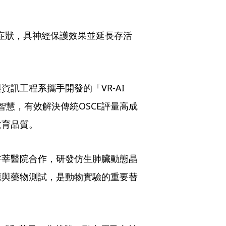
人症狀，具神經保護效果並延長存活
訊工程系攜手開發的「VR-AI 
智慧，有效解決傳統OSCE評量高成
教育品質。
耕莘醫院合作，研發仿生肺臟動態晶
應與藥物測試，是動物實驗的重要替