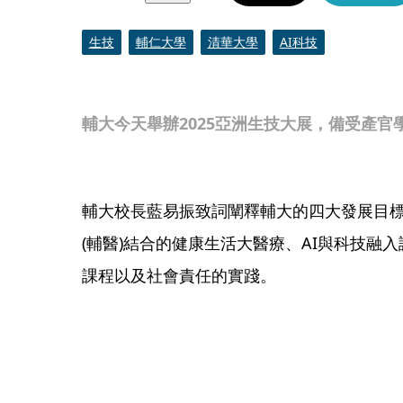
生技
輔仁大學
清華大學
AI科技
輔大今天舉辦2025亞洲生技大展，備受產官
輔大校長藍易振致詞闡釋輔大的四大發展目
(輔醫)結合的健康生活大醫療、AI與科技融
課程以及社會責任的實踐。