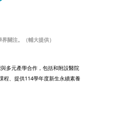
學界關注。（輔大提供）
標與多元產學合作，包括和附設醫院
入課程、提供114學年度新生永續素養