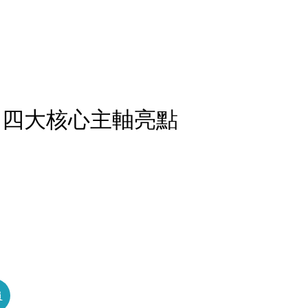
 四大核心主軸亮點
員