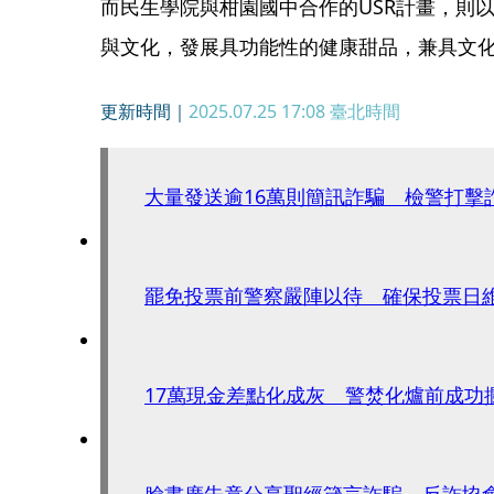
而民生學院與柑園國中合作的USR計畫，則
與文化，發展具功能性的健康甜品，兼具文
更新時間｜
2025.07.25 17:08
臺北時間
大量發送逾16萬則簡訊詐騙 檢警打擊
罷免投票前警察嚴陣以待 確保投票日
17萬現金差點化成灰 警焚化爐前成功