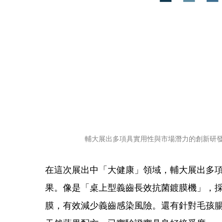
輔大展出多項具實用性與市場潛力的創新研
在這次展出中「大健康」領域，輔大展出多
果。像是「桌上型義齒長效抗菌鍍膜機」，採用eS
膜，有效減少義齒感染風險。還有針對毛孩