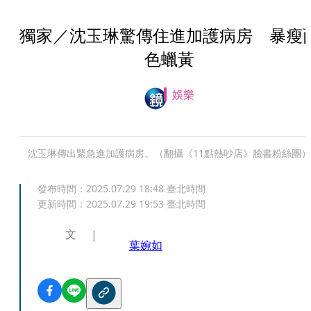
獨家／沈玉琳驚傳住進加護病房 暴瘦
色蠟黃
娛樂
沈玉琳傳出緊急進加護病房。（翻攝《11點熱吵店》臉書粉絲團）
發布時間：
2025.07.29 18:48
臺北時間
更新時間：
2025.07.29 19:53
臺北時間
文
葉婉如