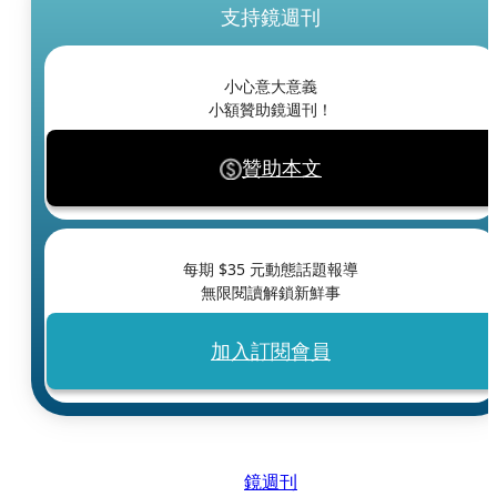
支持鏡週刊
小心意大意義
小額贊助鏡週刊！
贊助本文
每期 $
35
元動態話題報導
無限閱讀解鎖新鮮事
加入訂閱會員
鏡週刊