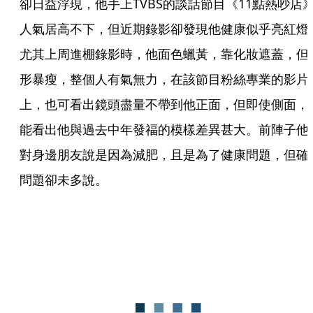
卻日益浮現，他手上TVBS的談話節目《11點熱吵店
人氣居高不下，但近期錄影卻發現他健康似乎亮紅燈
尤其上周進棚錄影時，他面色蠟黃，靠化妝遮蓋，但
形暴瘦，整個人有氣無力，在該節目粉絲專業的影片
上，也可看出鏡頭盡量不帶到他正面，但即使側面，
能看出他與過去中年發福的模樣差異甚大。前陣子他
對身邊朋友說是因為減肥，且是為了健康問題，但確
問題卻未多說。