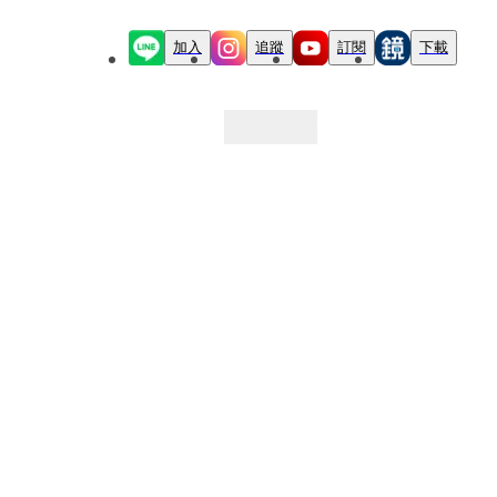
加入
追蹤
訂閱
下載
最新文章