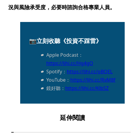
況與風險承受度，必要時諮詢合格專業人員。
📷立刻收聽《投資不踩雷》
Apple Podcast：
https://lihi.cc/Hg4gO
Spotify：
https://lihi.cc/oBQEL
YouTube：
https://lihi.cc/RxM8f
鏡好聽：
https://lihi.cc/KlbSZ
延伸閱讀