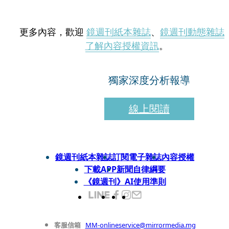
更多內容，歡迎
鏡週刊紙本雜誌
、
鏡週刊動態雜誌
了解內容授權資訊
。
獨家深度分析報導
線上閱讀
鏡週刊紙本雜誌
訂閱電子雜誌
內容授權
下載APP
新聞自律綱要
《鏡週刊》AI使用準則
客服信箱
MM-onlineservice@mirrormedia.mg