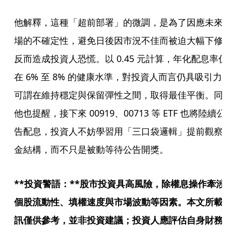
他解釋，這種「超前部署」的微調，是為了因應未來
場的不確定性，避免日後因市況不佳而被迫大幅下修
反而造成投資人恐慌。以 0.45 元計算，年化配息率
在 6% 至 8% 的健康水準，對投資人而言仍具吸引力
可謂在維持穩定與保留彈性之間，取得最佳平衡。同
他也提醒，接下來 00919、00713 等 ETF 也將陸續公
告配息，投資人不妨學習用「三口袋邏輯」提前觀察
金結構，而不只是被動等待公告開獎。
**投資警語：**股市投資具高風險，除權息操作牽涉
個股流動性、填權速度與市場波動等因素。本文所載
訊僅供參考，並非投資建議；投資人應評估自身財務