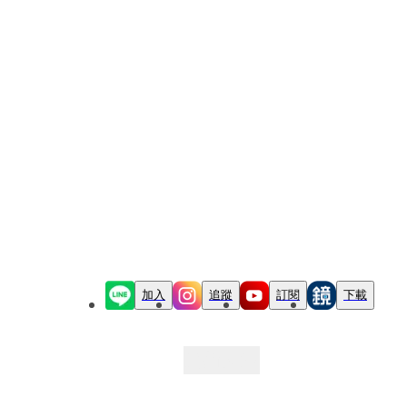
加入
追蹤
訂閱
下載
最新文章