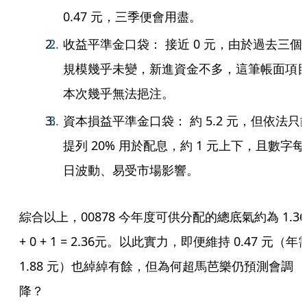
0.47 元，三季便會用盡。
收益平準金口袋： 接近 0 元，由於過去三個
規模幾乎未變，新進資金不多，這筆帳面項
本次幾乎無法挹注。
資本損益平準金口袋： 約 5.2 元，但依法只
提列 20% 用於配息，約 1 元上下，且數字每
日波動、易受市場影響。
綜合以上，00878 今年度可供分配的總底氣約為 1.36 
+ 0 + 1 = 2.36元。以此實力，即便維持 0.47 元（年需
1.88 元）也綽綽有餘，但為何超馬芭樂仍預測會調
降？