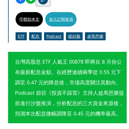
贊助本文
加入訂閱會員
ETF
配息
Podcast
鏡好聽
超馬芭樂
台灣高股息 ETF 人氣王 00878 即將在 8 月份公
布最新配息金額。在經歷連續兩季從 0.55 元下
調至 0.47 元的降息後，市場高度關注其動向。 
Podcast 節目《投資不踩雷》主持人超馬芭樂提
前進行沙盤推演，分析配息的三大資金來源後，
預測本次配息微幅調降至 0.45 元的機率最高。