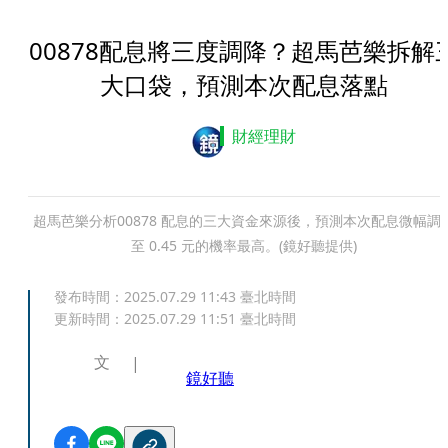
00878配息將三度調降？超馬芭樂拆解
大口袋，預測本次配息落點
財經理財
超馬芭樂分析00878 配息的三大資金來源後，預測本次配息微幅調
至 0.45 元的機率最高。(鏡好聽提供)
發布時間：
2025.07.29 11:43
臺北時間
更新時間：
2025.07.29 11:51
臺北時間
文
鏡好聽