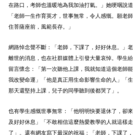
在路口，考師也溫暖地為我加油打氣。」她哽咽說道
「老師一生作育英才，世事無常，令人感慨。願老師
住菩薩座前，風範長存。」
網路悼念聲不斷：「老師，下課了，好好休息。」老
離世的消息，也在社群媒體上引發大量哀悼。學生紛
留言懷念：「第一次聽他上課，我就知道這個老師能
我改變命運」「他是真正用生命影響生命的人」「生
那天還堅持上課，兒子的同學聽到後都哭了」。
也有學生感慨世事無常：「他明明快要退休了，卻來
及好好休息」「不敢相信這麼熱愛教學的人就這樣走
了」。還有網友寫下最深的祝福：「老師，下課了，