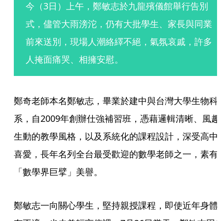
今（3日）上午，鄭敏志於九龍殯儀館舉行告別
式，儘管大雨滂沱，仍有大批學生、家長與同業
前來送別，現場人潮絡繹不絕，氣氛哀戚，許多
人掩面痛哭、相擁安慰。
鄭奇老師本名鄭敏志，畢業於建中與台灣大學生物科
系，自2009年創辦仕強補習班，憑藉邏輯清晰、風趣
生動的教學風格，以及系統化的課程設計，深受高中
喜愛，長年名列全台最受歡迎的數學老師之一，素有
「數學界巨擘」美譽。
鄭敏志一向關心學生，堅持親授課程，即使近年身體