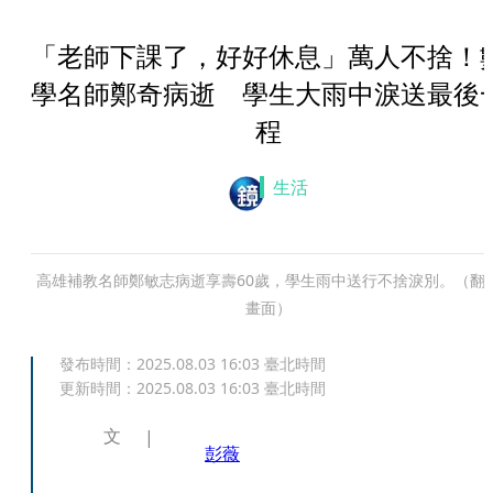
「老師下課了，好好休息」萬人不捨！
學名師鄭奇病逝 學生大雨中淚送最後
程
生活
高雄補教名師鄭敏志病逝享壽60歲，學生雨中送行不捨淚別。（翻
畫面）
發布時間：
2025.08.03 16:03
臺北時間
更新時間：
2025.08.03 16:03
臺北時間
文
彭薇