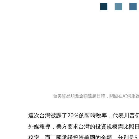
台美貿易順差金額遠超日韓，關鍵在AI伺服
這次台灣被課了20％的暫時稅率，代表川普
外媒報導，美方要求台灣的投資規模需比照日
稅率，而二國承諾投資美國的金額，分別是5,5