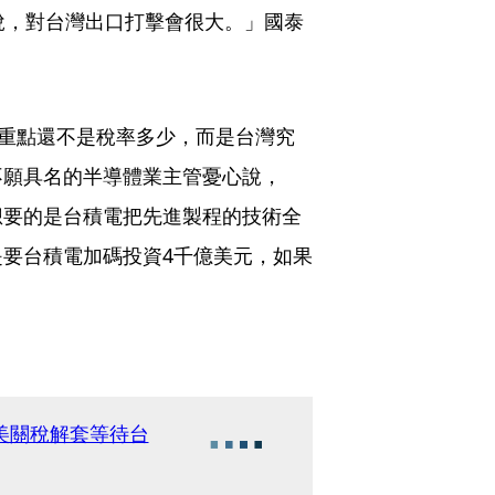
稅，對台灣出口打擊會很大。」國泰
「重點還不是稅率多少，而是台灣究
不願具名的半導體業主管憂心說，
想要的是台積電把先進製程的技術全
要台積電加碼投資4千億美元，如果
美關稅解套等待台