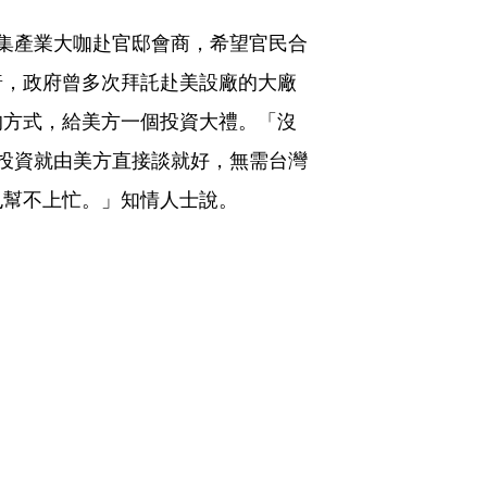
集產業大咖赴官邸會商，希望官民合
普，政府曾多次拜託赴美設廠的大廠
的方式，給美方一個投資大禮。「沒
美投資就由美方直接談就好，無需台灣
也幫不上忙。」知情人士說。