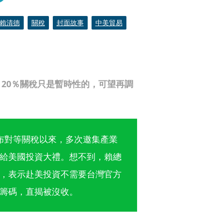
賴清德
關稅
封面故事
中美貿易
20％關稅只是暫時性的，可望再調
布對等關稅以來，多次邀集產業
給美國投資大禮。想不到，賴總
，表示赴美投資不需要台灣官方
籌碼，直揭被沒收。