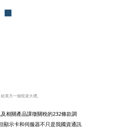
，給美方一個投資大禮。
及相關產品課徵關稅的232條款調
但顯示卡和伺服器不只是我國資通訊