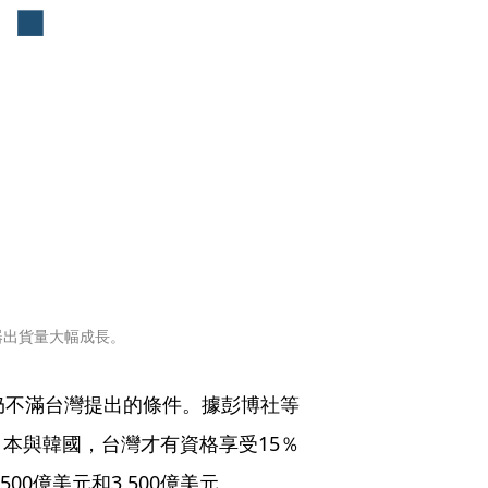
器出貨量大幅成長。
仍不滿台灣提出的條件。據彭博社等
本與韓國，台灣才有資格享受15％
00億美元和3,500億美元。