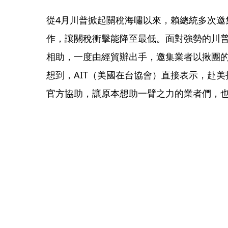
從4月川普掀起關稅海嘯以來，賴總統多次邀
作，讓關稅衝擊能降至最低。面對強勢的川
相助，一度由經貿辦出手，邀集業者以揪團
想到，AIT（美國在台協會）直接表示，赴
官方協助，讓原本想助一臂之力的業者們，