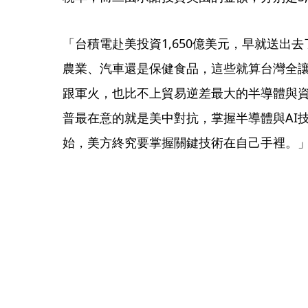
「台積電赴美投資1,650億美元，早就送出
農業、汽車還是保健食品，這些就算台灣全
跟軍火，也比不上貿易逆差最大的半導體與
普最在意的就是美中對抗，掌握半導體與AI
始，美方終究要掌握關鍵技術在自己手裡。