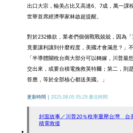
出口大宗，輸美占比又高達6、7成，萬一課
世華首席經濟學家林啟超提醒。
對於232條款，業者們個個戰戰兢兢，因為
竟要讓利讓到什麼程度，美國才會滿意？」
「半導體關稅台商大部分可以轉嫁，川普最
交出來，或要台積電挽救英特爾；第二，則是
答應，等於全部核心都送美國。」
更新時間｜
2025.08.05 05:29
臺北時間
封面故事／川普20％稅率重壓台灣 台
積電救援