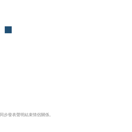
就同步發表聲明結束情侶關係。