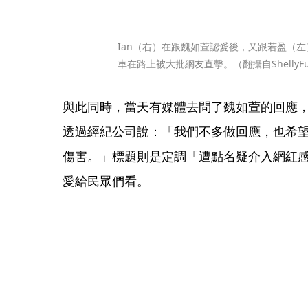
Ian（右）在跟魏如萱認愛後，又跟若盈（
車在路上被大批網友直擊。（翻攝自ShellyFu 
與此同時，當天有媒體去問了魏如萱的回應
透過經紀公司說：「我們不多做回應，也希
傷害。」標題則是定調「遭點名疑介入網紅
愛給民眾們看。