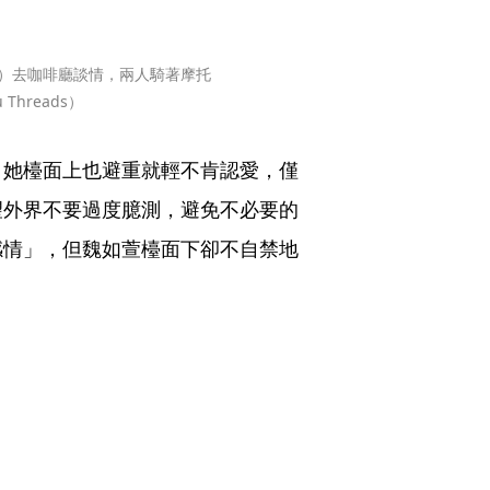
左）去咖啡廳談情，兩人騎著摩托
Threads）
，她檯面上也避重就輕不肯認愛，僅
望外界不要過度臆測，避免不必要的
感情」，但魏如萱檯面下卻不自禁地