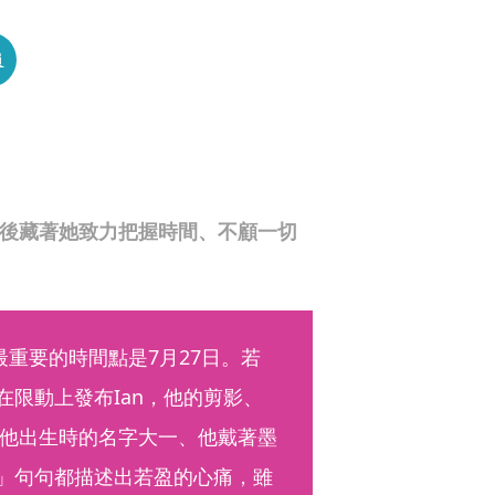
員
背後藏著她致力把握時間、不顧一切
最重要的時間點是7月27日。若
的在限動上發布Ian，他的剪影、
他出生時的名字大一、他戴著墨
」句句都描述出若盈的心痛，雖