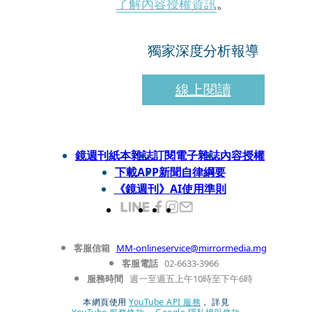
了解內容授權資訊
。
獨家深度分析報導
線上閱讀
鏡週刊紙本雜誌
訂閱電子雜誌
內容授權
下載APP
新聞自律綱要
《鏡週刊》AI使用準則
客服信箱
MM-onlineservice@mirrormedia.mg
客服電話
02-6633-3966
服務時間
週一至週五上午10時至下午6時
本網頁使用
YouTube API 服務
， 詳見