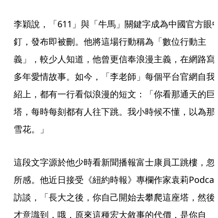
李穎說，「611」與「牛馬」關鍵字成為中國官方眼
釘，發布即被刪。他將這場行動稱為「數位行動主
義」，較少人知道，他曾更信奉浪漫主義，在網路寫
多年愛情故事。如今，「李老師」每個平台官網自我
紹上，都有一行看似浪漫的短文：「你看那通天的巨
塔，每時每刻都有人往下跳。我小時候不懂，以為那
雪花。」
這段文字源於他少時看新聞播報富士康員工跳樓，忽
所感。他近日接受《紐約時報》專欄作家袁莉Podcas
訪談，「長大之後，你自己開始去攀爬這座塔，然後
才意識到，哦，原來這種宏大敘事的代價，是你自