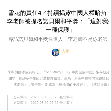
雪花的責任4／持續揭露中國人權暗
李老師被提名諾貝爾和平獎：「這對我
一種保護」
專訪諾貝爾和平獎候選人「李老師不是你老師
人物
李穎與團隊成員相信，「611Study ICU」專案促成中國許多學校延
開學，但許多學生因此遭校方威脅。圖為一所高中在校內電視牆點
「李老師」，警告學生別成為「被洗腦的小漢奸」。（李穎提供）
發布時間：
2025.08.15 05:28
臺北時間
更新時間：
2025.08.15 05:29
臺北時間