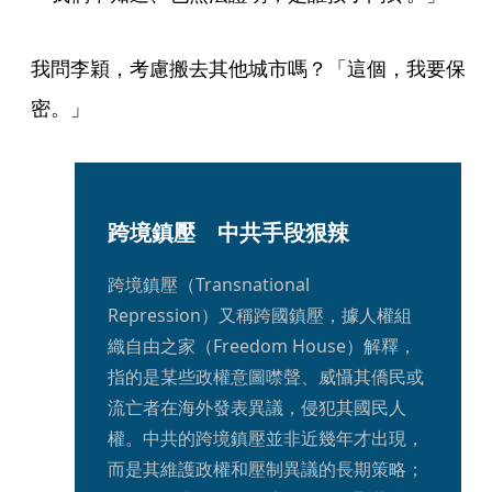
我問李穎，考慮搬去其他城市嗎？「這個，我要保
密。」 
跨境鎮壓　中共手段狠辣
跨境鎮壓（Transnational  
Repression）又稱跨國鎮壓，據人權組
織自由之家（Freedom House）解釋，
指的是某些政權意圖噤聲、威懾其僑民或
流亡者在海外發表異議，侵犯其國民人
權。中共的跨境鎮壓並非近幾年才出現，
而是其維護政權和壓制異議的長期策略；