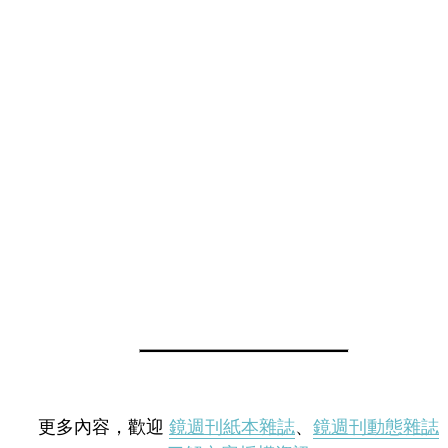
更多內容，歡迎
鏡週刊紙本雜誌
、
鏡週刊動態雜誌