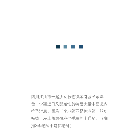
四川江油市一起少女被霸凌案引發民眾爆
發，李穎近日又開始忙於轉發大量中國境內
抗爭消息。圖為「李老師不是你老師」的X
帳號，左上角頭像為他手繪的卡通貓。（翻
攝X李老師不是你老師）