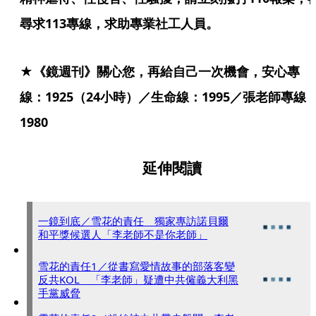
尋求113專線，求助專業社工人員。
★《鏡週刊》關心您，再給自己一次機會，安心專
線：1925（24小時）／生命線：1995／張老師專線
1980
延伸閱讀
一鏡到底／雪花的責任 獨家專訪諾貝爾
和平獎候選人「李老師不是你老師」
雪花的責任1／從書寫愛情故事的部落客變
反共KOL 「李老師」疑遭中共僱義大利黑
手黨威脅