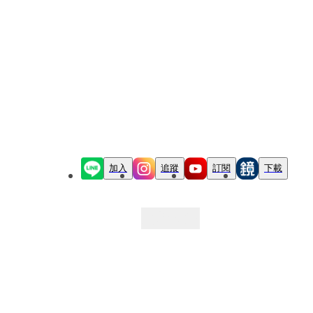
加入
追蹤
訂閱
下載
最新文章