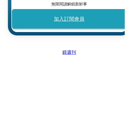
無限閱讀解鎖新鮮事
加入訂閱會員
鏡週刊