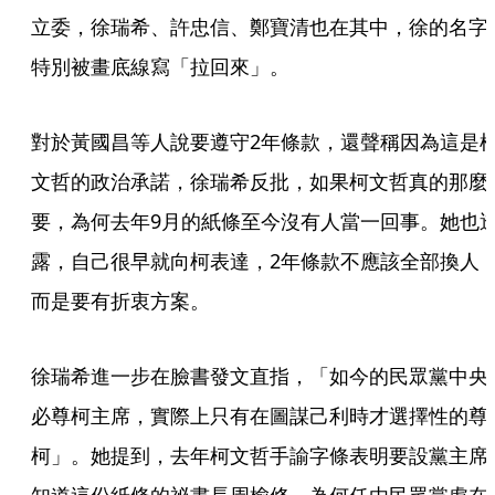
立委，徐瑞希、許忠信、鄭寶清也在其中，徐的名字
特別被畫底線寫「拉回來」。
對於黃國昌等人說要遵守2年條款，還聲稱因為這是
文哲的政治承諾，徐瑞希反批，如果柯文哲真的那麼
要，為何去年9月的紙條至今沒有人當一回事。她也
露，自己很早就向柯表達，2年條款不應該全部換人
而是要有折衷方案。
徐瑞希進一步在臉書發文直指，「如今的民眾黨中央
必尊柯主席，實際上只有在圖謀己利時才選擇性的尊
柯」。她提到，去年柯文哲手諭字條表明要設黨主席