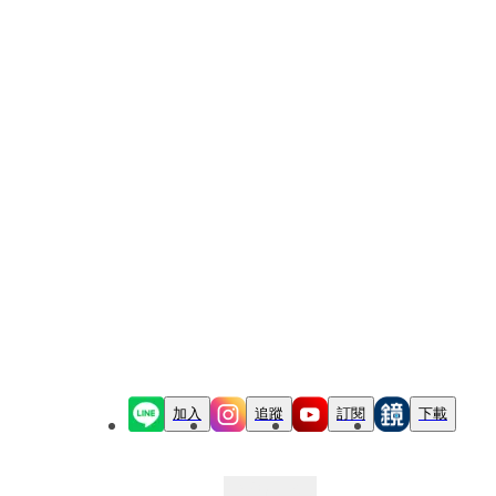
加入
追蹤
訂閱
下載
最新文章