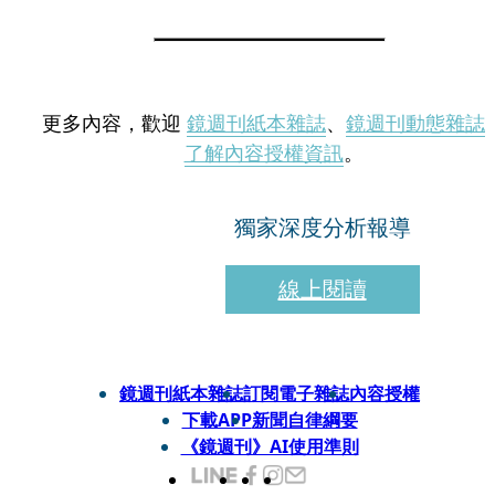
更多內容，歡迎
鏡週刊紙本雜誌
、
鏡週刊動態雜誌
了解內容授權資訊
。
獨家深度分析報導
線上閱讀
鏡週刊紙本雜誌
訂閱電子雜誌
內容授權
下載APP
新聞自律綱要
《鏡週刊》AI使用準則