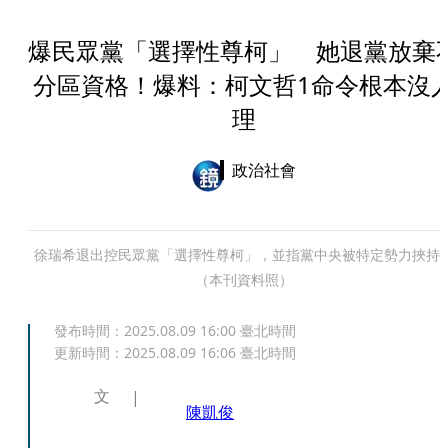
爆民眾黨「選擇性尊柯」 她退黨放棄
分區資格！爆料：柯文哲1命令根本沒
理
政治社會
徐瑞希退出控民眾黨「選擇性尊柯」，並指黨中央被特定勢力挾持
（本刊資料照）
發布時間：
2025.08.09 16:00
臺北時間
更新時間：
2025.08.09 16:06
臺北時間
文
陳凱俊