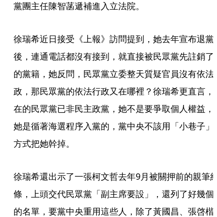
黨團主任陳智菡遞補進入立法院。
徐瑞希近日接受《上報》訪問提到，她去年宣布退黨
後，連通電話都沒有接到，就直接被民眾黨先註銷了
的黨籍，她反問，民眾黨立委整天質疑官員沒有依法
政，那民眾黨的依法行政又在哪裡？徐瑞希更直言，
在的民眾黨已非民主政黨，她不是要爭取個人權益，
她是循著海選程序入黨的，黨中央不該用「小巷子」
方式把她幹掉。
徐瑞希還出示了一張柯文哲去年9月被關押前的親筆
條，上頭交代民眾黨「副主席要設」，還列了好幾個
的名單，要黨中央重用這些人，除了黃國昌、張啓楷