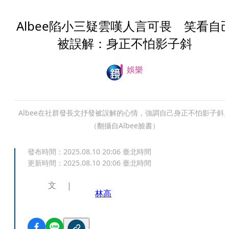
Albee陷小三疑雲嘆人言可畏 笑看自
被誤解：身正不怕影子斜
娛樂
Albee在社群發長文抒發被誤解的心情，強調自己身正不怕影子斜
（翻攝自Albee臉書）
發布時間：
2025.08.10 20:06
臺北時間
更新時間：
2025.08.10 20:06
臺北時間
文
林高