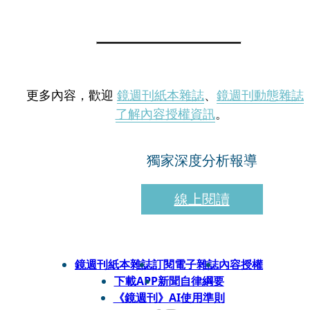
更多內容，歡迎
鏡週刊紙本雜誌
、
鏡週刊動態雜誌
了解內容授權資訊
。
獨家深度分析報導
線上閱讀
鏡週刊紙本雜誌
訂閱電子雜誌
內容授權
下載APP
新聞自律綱要
《鏡週刊》AI使用準則