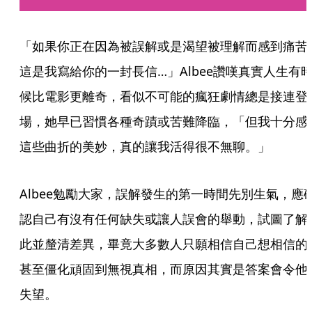
「如果你正在因為被誤解或是渴望被理解而感到痛苦
這是我寫給你的一封長信…」Albee讚嘆真實人生有
候比電影更離奇，看似不可能的瘋狂劇情總是接連登
場，她早已習慣各種奇蹟或苦難降臨，「但我十分感
這些曲折的美妙，真的讓我活得很不無聊。」
Albee勉勵大家，誤解發生的第一時間先別生氣，應
認自己有沒有任何缺失或讓人誤會的舉動，試圖了解
此並釐清差異，畢竟大多數人只願相信自己想相信的
甚至僵化頑固到無視真相，而原因其實是答案會令他
失望。