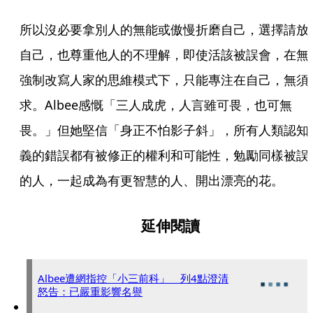
所以沒必要拿別人的無能或傲慢折磨自己，選擇請放
自己，也尊重他人的不理解，即使活該被誤會，在無
強制改寫人家的思維模式下，只能專注在自己，無須
求。Albee感慨「三人成虎，人言雖可畏，也可無
畏。」但她堅信「身正不怕影子斜」，所有人類認知
義的錯誤都有被修正的權利和可能性，勉勵同樣被誤
的人，一起成為有更智慧的人、開出漂亮的花。
延伸閱讀
Albee遭網指控「小三前科」 列4點澄清
怒告：已嚴重影響名譽