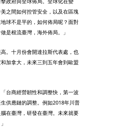
衝擊政府與全球佈局。全球化在變
中美之間如何控管安全，以及在區塊
在地球不是平的，如何佈局呢？面對
看做是根流臺灣，海外佈局。」
很高。十月份會開達拉斯代表處，也
度和加拿大，未來三到五年會到歐盟
：「台商經營韌性和調整快，第一波
生供應鏈的調整。例如2018年川普
是腦在臺灣，研發在臺灣。未來就要
。」