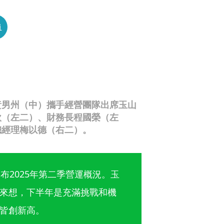
員
黃男州（中）攜手經營團隊出席玉山
欽（左二）、財務長程國榮（左
總經理梅以德（右二）。
布2025年第二季營運概況。玉
來想，下半年是充滿挑戰和機
皆創新高。