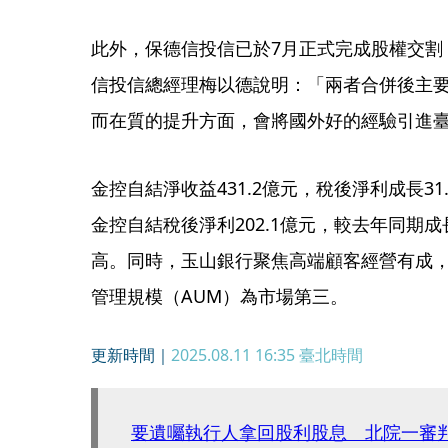
此外，保德信投信已於7月正式完成股權交割
信投信總經理梅以德說明：「兩者合併後主
而在質的提升方面，會將國外好的經驗引進
金控自結淨收益431.2億元，稅後淨利成長31.
金控自結稅後淨利202.1億元，較去年同期成長3
高。同時，玉山銀行聚焦高端顧客經營有成，
管理規模（AUM）為市場第三。
更新時間｜
2025.08.11 16:35
臺北時間
要遺囑執行人拿回股利股息 北院一審