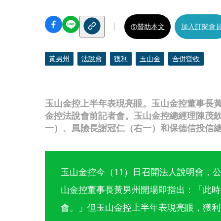
贊助本文
加入訂閱會
黃男州
法說會
獲利
玉山金
合併營收
玉山金控上半年表現亮眼。玉山金控董事長
金控法說會前記者會。玉山金控總經理陳茂
一）、風險長謝冠仁（右一）和保德信投信
玉山金控今（11）日召開法人說明會，公
山金控董事長黃男州開場即指出：「此時
會。」但玉山金控上半年表現亮眼，獲利