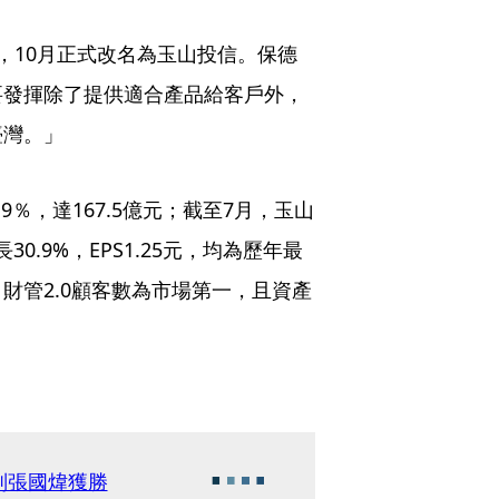
，10月正式改名為玉山投信。保德
要發揮除了提供適合產品給客戶外，
臺灣。」
9％，達167.5億元；截至7月，玉山
0.9%，EPS1.25元，均為歷年最
財管2.0顧客數為市場第一，且資產
判張國煒獲勝