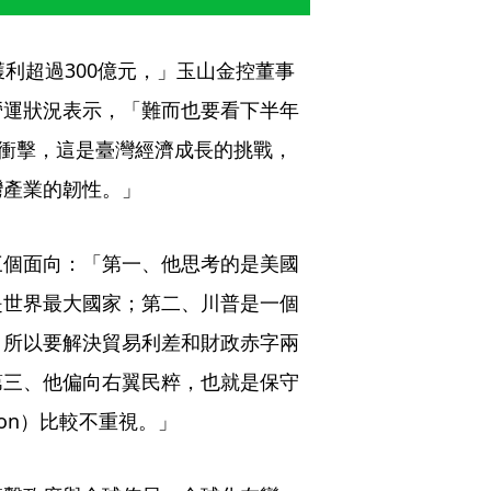
利超過300億元，」玉山金控董事
營運狀況表示，「難而也要看下半年
的衝擊，這是臺灣經濟成長的挑戰，
灣產業的韌性。」
三個面向：「第一、他思考的是美國
是世界最大國家；第二、川普是一個
，所以要解決貿易利差和財政赤字兩
第三、他偏向右翼民粹，也就是保守
clusion）比較不重視。」