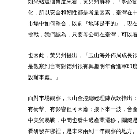
如果站這個角度來看，黃男州解釋，「勢必
化，所以安全和韌性都是考量因素，臺灣在
市場中如何整合，以前『地球是平的』，現
挑戰，我們認為，只要母公司在臺灣，可以
也因此，黃男州提出，「玉山海外佈局成長
是觀察到台商對德州很有興趣明年會進軍印
設辦事處。」
面對市場觀察，玉山金控總經理陳茂欽指出
有衝擊、有影響但可因應；接下來一波，會產
中美貿易戰，中間也發生過產業遷移，關鍵
看研發在哪裡，是未來兩到三年觀察的地方