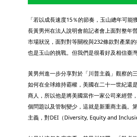
「若以成長速度15％的節奏，玉山總年可能獲
長黃男州在法人說明會前記者會上面對整年
市場狀況，面對對等關稅與232條款對產業
也是玉山的挑戰。但我們是很看好及相信臺
黃男州進一步分享對於「川普主義」觀察的
如何在全球維持霸權，美國在二十一世紀還
商人，所以他是將美國當作一家公司來經營
個問題以及管制變少，這就是新重商主義。
主義，對DEI（Diversity, Equity and In