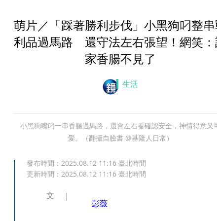
萌片／「踩著勝利步伐」小黑狗叼整串
利品過馬路 還守法左右張望！網笑：
家香腸不見了
生活
小黑狗嘴叼一串香腸過馬路，還會左右看確認安全，神情得意又可
愛。（翻攝自臉書 @基隆人日常）
發布時間：
2025.08.12 11:16
臺北時間
更新時間：
2025.08.12 11:16
臺北時間
文
彭薇