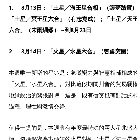
1.	8月13日：「土星╱海王星合相」（築夢踏實）；
「土星╱冥王星六合」（有志竟成）；「土星╱天王
六合」（未雨綢繆）～到8月23日
2.	8月14日：「火星╱水星六合」（智勇突圍） 
本週唯一新增的星兆是：象徵蠻力與智慧相輔相成的
「火星╱水星六合」。對比這段期間川普的貿易霸權
地緣政治的緊張對峙，這是一段有衝突也有對話的和
過程。理性與激情交鋒。
值得一提的是，本週將有年度最特殊的兩大星兆盛大
演，包括影響為期極短的火星對衝（土星╱海王星合