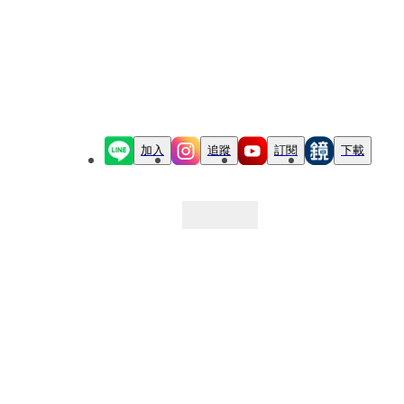
加入
追蹤
訂閱
下載
最新文章