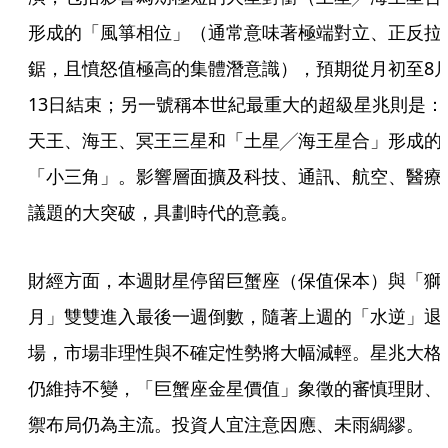
形成的「風箏相位」（通常意味著極端對立、正反拉
鋸，且憤怒值極高的集體潛意識），預期從月初至8
13日結束；另一號稱本世紀最重大的超級星兆則是：
天王、海王、冥王三星和「土星╱海王星合」形成的
「小三角」。影響層面擴及科技、通訊、航空、醫療
議題的大突破，具劃時代的意義。
財經方面，本週財星停留巨蟹座（保值保本）與「獅
月」雙雙進入最後一週倒數，隨著上週的「水逆」退
場，市場非理性與不確定性勢將大幅減輕。星兆大格
仍維持不變，「巨蟹座金星價值」象徵的審慎理財、
禦布局仍為主流。投資人宜注意因應、未雨綢繆。