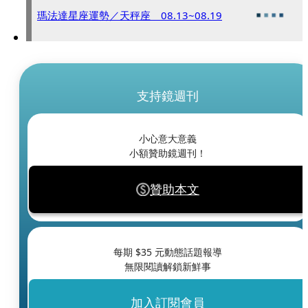
瑪法達星座運勢／天秤座 08.13~08.19
支持鏡週刊
小心意大意義
小額贊助鏡週刊！
贊助本文
每期 $
35
元動態話題報導
無限閱讀解鎖新鮮事
加入訂閱會員