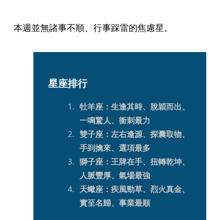
本週並無諸事不順、行事踩雷的焦慮星。
星座排行
牡羊座：生逢其時、脫穎而出、
一鳴驚人、衝刺最力
雙子座：左右逢源、探囊取物、
手到擒來、選項最多
獅子座：王牌在手、扭轉乾坤、
人脈豐厚、氣場最強
天蠍座：疾風勁草、烈火真金、
實至名歸、事業最順