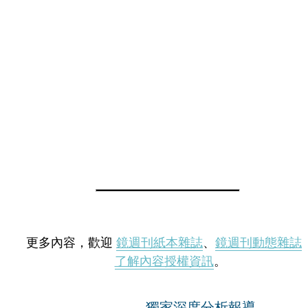
更多內容，歡迎
鏡週刊紙本雜誌
、
鏡週刊動態雜誌
了解內容授權資訊
。
獨家深度分析報導