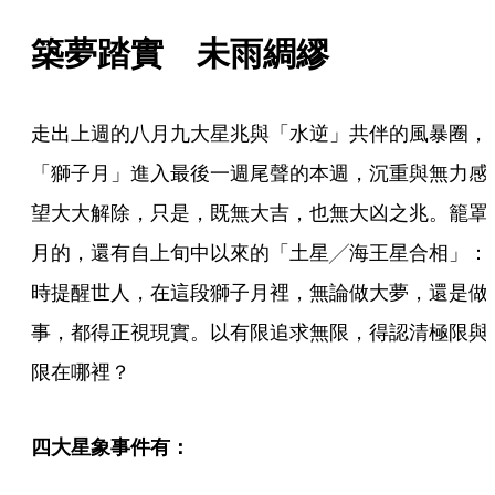
築夢踏實　未雨綢繆
走出上週的八月九大星兆與「水逆」共伴的風暴圈，
「獅子月」進入最後一週尾聲的本週，沉重與無力感
望大大解除，只是，既無大吉，也無大凶之兆。籠罩
月的，還有自上旬中以來的「土星╱海王星合相」：
時提醒世人，在這段獅子月裡，無論做大夢，還是做
事，都得正視現實。以有限追求無限，得認清極限與
限在哪裡？
四大星象事件有：