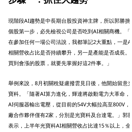
現階段AI趨勢是中長期台股投資神主牌，所以郭勝挑
個股第一步，必先檢視公司是否吃到AI相關商機。「
在參加任何一場公司法說，我都筆記2大重點，一是A
相關營收占比是否持續攀升，另一是產能是否成長。
買到會漲的股票，就要先掌握好這2件事。」
舉例來說，8月初關稅疑慮撥雲見日後，他開始留意
寶科。「隨著AI算力進化，輝達將啟動電力大革命，
AI伺服器輸出電壓，從目前的54V大幅拉高至800V，
廠合作夥伴僅有2家，分別是光寶科及台達電。」郭
表示，上半年光寶科AI相關營收占比達15％以上，全