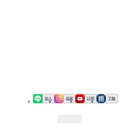
加入
追蹤
訂閱
下載
最新文章