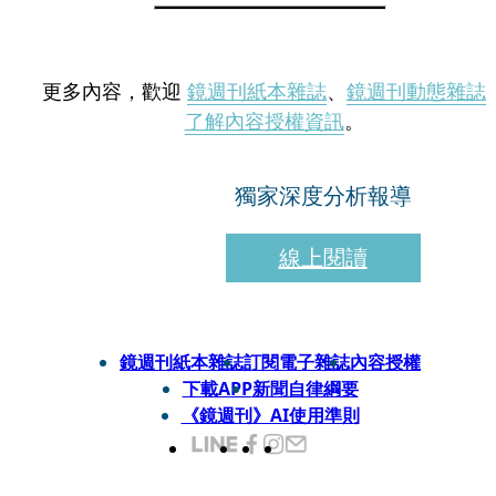
更多內容，歡迎
鏡週刊紙本雜誌
、
鏡週刊動態雜誌
了解內容授權資訊
。
獨家深度分析報導
線上閱讀
鏡週刊紙本雜誌
訂閱電子雜誌
內容授權
下載APP
新聞自律綱要
《鏡週刊》AI使用準則