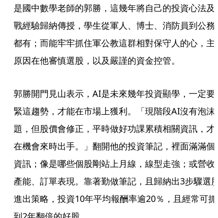
是國中數學老師的郭勝，這幾年將自己的投資心法及
戰經驗歸納傳授，學生從軍人、博士、消防員到公務
都有；而能牢牢抓住軍公教這群相對保守人的心，主
原因在他審慎選股，以及嚴謹的資金控管。
郭勝開門見山表示，AI是未來幾年投資顯學，一定要
緊這趨勢，才能在市場上獲利。「現階段AI沒有泡沫
題，但股價會修正，平時做好功課累積相關資訊，才
在機會來時出手。」翻開他的投資筆記，裡面滿滿個
資訊；像是哪些個股剛站上月線，線型走強；或營收
產能、訂單表現。靠著勤做筆記，且歸納出3步驟選
進出策略，投資10年平均報酬率逾20％，且經常可抓
到2年翻倍的好股。