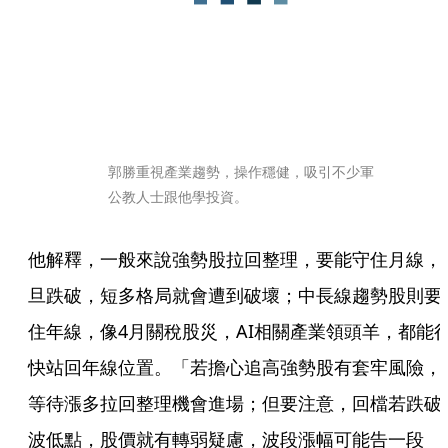
郭勝重視產業趨勢，操作穩健，吸引不少軍
公教人士跟他學投資。
他解釋，一般來說強勢股拉回整理，要能守住月線，
旦跌破，短多格局就會遭到破壞；中長線趨勢股則要
住年線，像4月關稅股災，AI相關產業領頭羊，都能
快站回年線位置。「若擔心追高強勢股有套牢風險，
等待漲多拉回整理機會進場；但要注意，回檔若跌破
波低點，股價就有轉弱疑慮，波段漲幅可能告一段