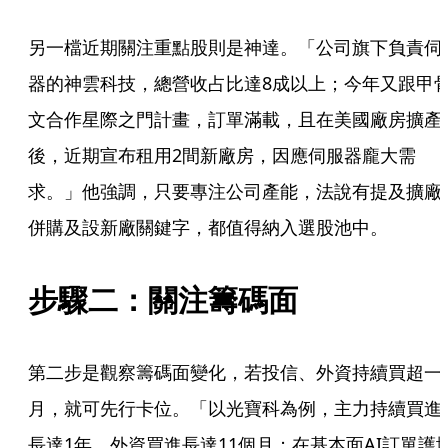
另一檔近期關注重點股則是神達。「公司旗下負責伺
器的神雲科技，總營收占比達8成以上；今年又跟甲
文合作星際之門計畫，訂單滿載，且在美國廠房擴產
後，近期宣布租用2間新廠房，因應伺服器龐大需
求。」他強調，只要專注公司產能，法說有提及擴廠
併購及設新廠關鍵字，都值得納入選股池中。
步驟二：關注籌碼面
第二步是觀察籌碼面變化，若投信、外資持續買超一
月，就可先行卡位。「以光寶科為例，主力持續買進
長達1年，外資買進長達11個月；在基本面AI訂單護