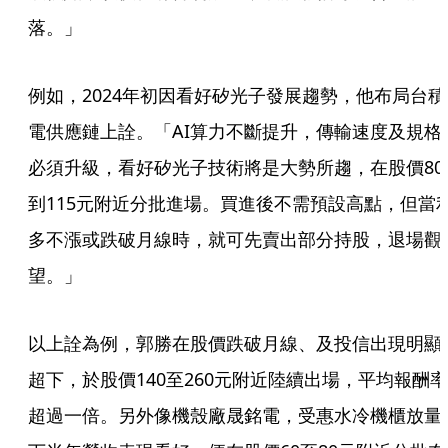
落。」
例如，2024年初因看好矽光子發展趨勢，他布局台積
電供應鏈上詮。「AI算力不斷提升，傳輸速度及規格
必須升級，看好矽光子技術將是大勢所趨，在股價80
到115元附近分批進場。買進後不需預設高點，但當
多不漲或跌破月線時，就可先賣出部分持股，退場觀
望。」
以上詮為例，郭勝在股價跌破月線、及投信出現明顯
超下，於股價140至260元附近陸續出場，平均報酬率
超過一倍。另外像機殼廠晟銘電，受惠水冷機櫃放量