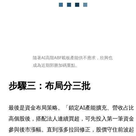
隨著AI高階ABF載板產能供不應求，欣興也
成為近期郭勝加碼重點。
步驟三：布局分三批
最後是資金布局策略。「鎖定AI產能擴充、營收占比
高個股後，搭配法人連續買超，可先投入第一筆資金
參與後市漲幅。直到漲多拉回修正，股價守住前波起