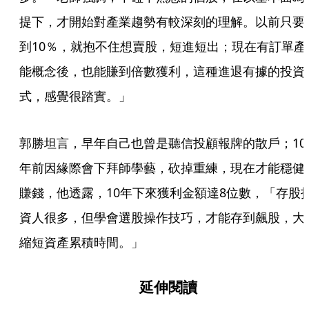
提下，才開始對產業趨勢有較深刻的理解。以前只要
到10％，就抱不住想賣股，短進短出；現在有訂單產
能概念後，也能賺到倍數獲利，這種進退有據的投資
式，感覺很踏實。」
郭勝坦言，早年自己也曾是聽信投顧報牌的散戶；10
年前因緣際會下拜師學藝，砍掉重練，現在才能穩健
賺錢，他透露，10年下來獲利金額達8位數，「存股
資人很多，但學會選股操作技巧，才能存到飆股，大
縮短資產累積時間。」
延伸閱讀