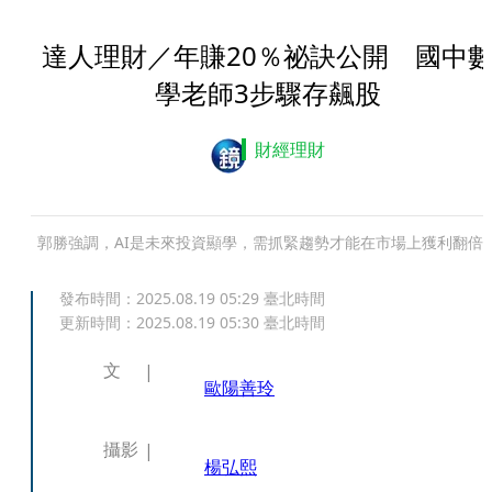
達人理財／年賺20％祕訣公開 國中
學老師3步驟存飆股
財經理財
郭勝強調，AI是未來投資顯學，需抓緊趨勢才能在市場上獲利翻倍
發布時間：
2025.08.19 05:29
臺北時間
更新時間：
2025.08.19 05:30
臺北時間
文
歐陽善玲
攝影
楊弘熙