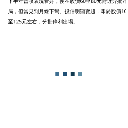
下半年營收表現看好，便在股價60至80元附近分批布
局，但當見到月線下彎、投信明顯賣超，即於股價10
至125元左右，分批停利出場。