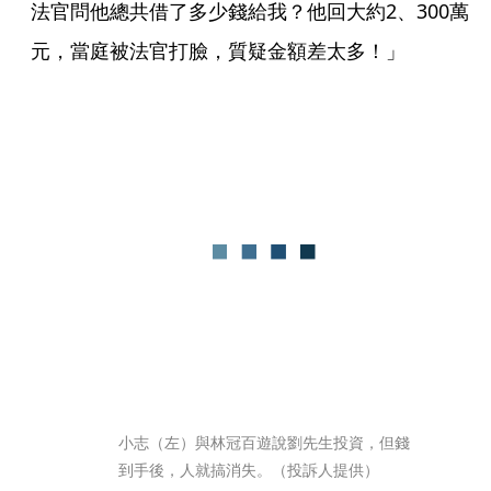
法官問他總共借了多少錢給我？他回大約2、300萬
元，當庭被法官打臉，質疑金額差太多！」
小志（左）與林冠百遊說劉先生投資，但錢
到手後，人就搞消失。（投訴人提供）