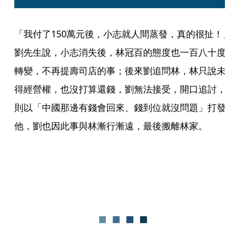
「我付了150萬元後，小志就人間蒸發，真的很扯！
劉先生說，小志消失後，林冠百的態度也一百八十度
轉變，不再提壽司店的事；後來劉追問林，林只說未
得經營權，也沒打算還錢，劉無法接受，開口追討，
則以「中國那邊有錢會回來、錢到位就沒問題」打發
他，劉也因此事與林漸行漸遠，最後搬離林家。