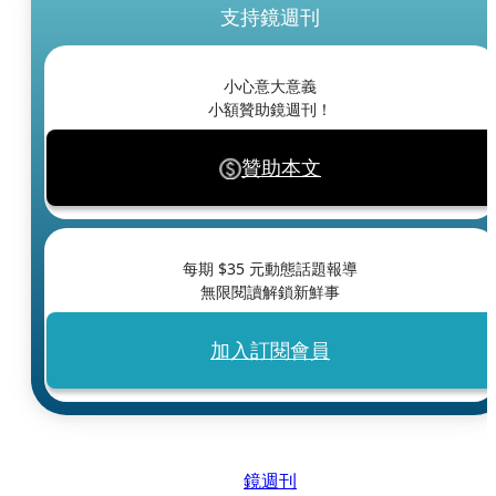
支持鏡週刊
小心意大意義
小額贊助鏡週刊！
贊助本文
每期 $
35
元動態話題報導
無限閱讀解鎖新鮮事
加入訂閱會員
鏡週刊