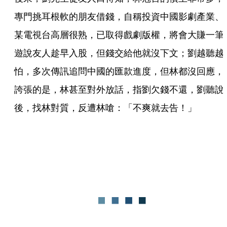
專門挑耳根軟的朋友借錢，自稱投資中國影劇產業、
某電視台高層很熟，已取得戲劇版權，將會大賺一筆
遊說友人趁早入股，但錢交給他就沒下文；劉越聽越
怕，多次傳訊追問中國的匯款進度，但林都沒回應，
誇張的是，林甚至對外放話，指劉欠錢不還，劉聽說
後，找林對質，反遭林嗆：「不爽就去告！」