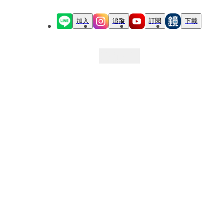
加入
追蹤
訂閱
下載
最新文章