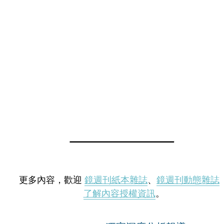
更多內容，歡迎
鏡週刊紙本雜誌
、
鏡週刊動態雜誌
了解內容授權資訊
。