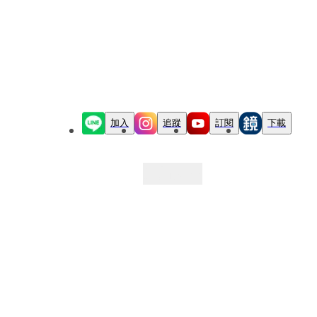
加入
追蹤
訂閱
下載
最新文章