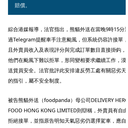
賠償。
綜合港媒報導，法官指出，熊貓外送在當晚9時15分
過Telegram提醒車手注意颱風，但系統仍容許接單
且外賣員收入及表現評分與完成訂單數目直接掛鈎，
他們在颱風下難以拒單，形同變相要求繼續工作，漠
送貨員安全。法官批評此安排違反勞工處有關惡劣天
的指引，屬不安全制度。
被告熊貓外送（foodpanda）母公司DELIVERY HERO
FOOD HONG KONG LIMITED則辯稱，外賣員有自
拒絕接單，並指原告明知天氣惡劣仍選擇駕車，應自