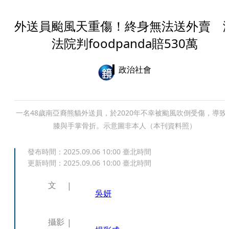
外送員颱風天重傷！終身無法送外賣 
法院判foodpanda賠530萬
政治社會
一名48歲南亞裔熊貓外送員，於2020年不幸被颱風吹倒受傷，導致
膝與手掌骨折。示意圖非本人（本刊資料照）
發布時間：
2025.09.06 10:00
臺北時間
更新時間：
2025.09.06 10:00
臺北時間
文
吳妍
攝影