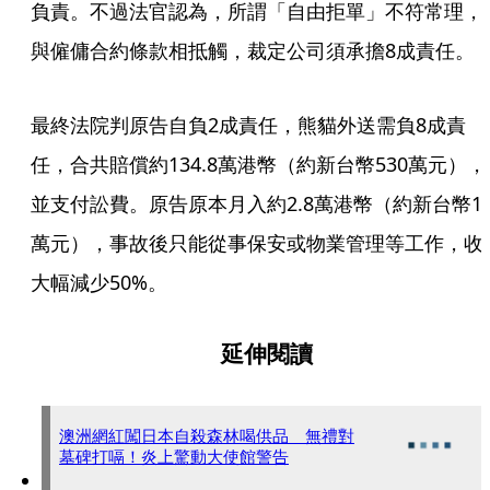
負責。不過法官認為，所謂「自由拒單」不符常理，
與僱傭合約條款相抵觸，裁定公司須承擔8成責任。
最終法院判原告自負2成責任，熊貓外送需負8成責
任，合共賠償約134.8萬港幣（約新台幣530萬元），
並支付訟費。原告原本月入約2.8萬港幣（約新台幣1
萬元），事故後只能從事保安或物業管理等工作，收
大幅減少50%。
延伸閱讀
澳洲網紅闖日本自殺森林喝供品 無禮對
墓碑打嗝！炎上驚動大使館警告